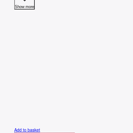
Show more
Add to basket