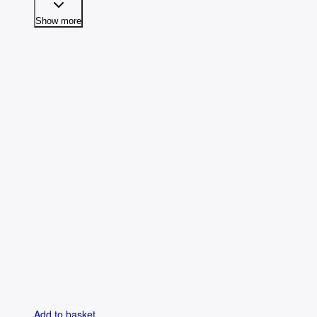
Show more
Add to basket