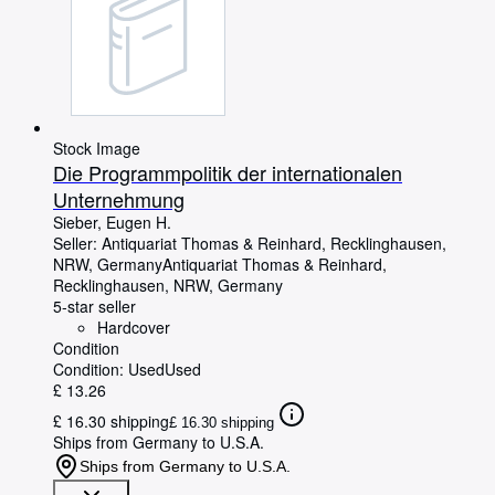
Stock Image
Die Programmpolitik der internationalen
Unternehmung
Sieber, Eugen H.
Seller:
Antiquariat Thomas & Reinhard, Recklinghausen,
NRW, Germany
Antiquariat Thomas & Reinhard
,
Recklinghausen, NRW, Germany
5-star seller
Hardcover
Condition
Condition: Used
Used
£ 13.26
£ 16.30 shipping
£ 16.30 shipping
Ships from Germany to U.S.A.
Ships from Germany to U.S.A.