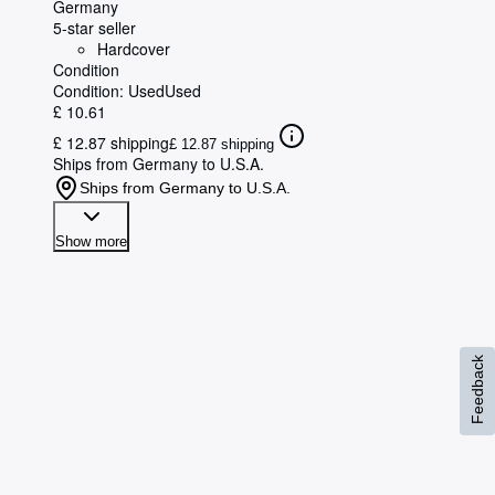
Germany
5-star seller
Hardcover
Condition
Condition: Used
Used
£ 10.61
£ 12.87 shipping
£ 12.87 shipping
Ships from Germany to U.S.A.
Ships from Germany to U.S.A.
Show more
Feedback