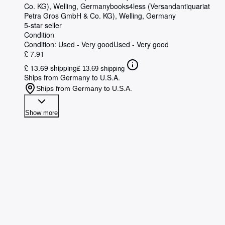
Co. KG), Welling, Germany
books4less (Versandantiquariat
Petra Gros GmbH & Co. KG)
,
Welling, Germany
5-star seller
Condition
Condition: Used - Very good
Used - Very good
£ 7.91
£ 13.69 shipping
£ 13.69 shipping
Ships from Germany to U.S.A.
Ships from Germany to U.S.A.
Show more