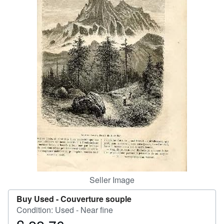
Help
CLOSE
Seller Image
Buy Used -
Couverture souple
Condition: Used - Near fine