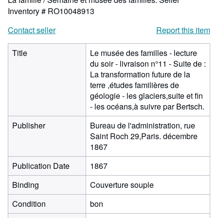
Inventory # RO10048913
Contact seller
Report this item
Title
Le musée des familles - lecture
du soir - livraison n°11 - Suite de :
La transformation future de la
terre ,études familières de
géologie - les glaciers,suite et fin
- les océans,à suivre par Bertsch.
Publisher
Bureau de l'administration, rue
Saint Roch 29,Paris. décembre
1867
Publication Date
1867
Binding
Couverture souple
Condition
bon