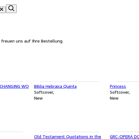
 freuen uns auf Ihre Bestellung.
E-CHANGING WO
Biblia Hebraica Quinta
Princess
Softcover
Softcover
New
New
Old Testament Quotations in the
GRC-OPERA D