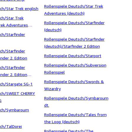
Romane
Rollenspiele Deutsch/Star Trek
sch/Star Trek english
Adventures (deutsch)
sch/Star Trek
Rollenspiele Deutsch/Starfinder
Trek Adventures
(deutsch)
sch/Starfinder
Rollenspiele Deutsch/Starfinder
(deutsch)/Starfinder 2 Edition
sch/Starfinder
Rollenspiele Deutsch/Starport
inder 2. Edition
Rollenspiele Deutsch/Subversion
sch/Starfinder
Rollenspiel
inder 2. Edition
Rollenspiele Deutsch/Swords &
sch/Stargate SG-1
Wizardry
isch/SWEET CHERRY
Rollenspiele Deutsch/Symbaroum
G
dt.
isch/Symbaroum
Rollenspiele Deutsch/Tales from
the Loop (deutsch)
ch/TalDorei
Rollenspiele Deutsch/The