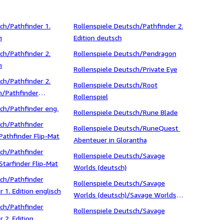
sch/Pathfinder 1.
Rollenspiele Deutsch/Pathfinder 2.
h
Edition deutsch
sch/Pathfinder 2.
Rollenspiele Deutsch/Pendragon
h
Rollenspiele Deutsch/Private Eye
sch/Pathfinder 2.
Rollenspiele Deutsch/Root
ch/Pathfinder
Rollenspiel
)
sch/Pathfinder eng.
Rollenspiele Deutsch/Rune Blade
sch/Pathfinder
Rollenspiele Deutsch/RuneQuest 
Pathfinder Flip-Mat
Abenteuer in Glorantha
sch/Pathfinder
Rollenspiele Deutsch/Savage
Starfinder Flip-Mat
Worlds (deutsch)
sch/Pathfinder
Rollenspiele Deutsch/Savage
 1. Edition englisch
Worlds (deutsch)/Savage Worlds
sch/Pathfinder
Hexxen
Rollenspiele Deutsch/Savage
 2. Edition