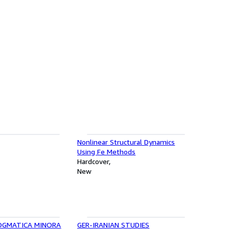
Nonlinear Structural Dynamics
Using Fe Methods
Hardcover
New
OGMATICA MINORA
GER-IRANIAN STUDIES