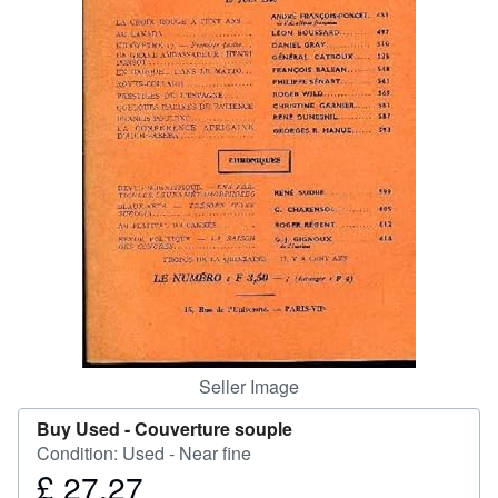
Help
CLOSE
Seller Image
Buy Used -
Couverture souple
Condition: Used - Near fine
£ 27.27
Price