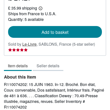
£
£ 35.99 shipping
27.27
Learn
Ships from France to U.S.A.
more
about
Quantity: 5 available
shipping
rates
Add to basket
Seller
Sold by
Le-Livre
,
SABLONS, France
(5-star seller)
rating
5
out
Item details
Seller details
of
5
About this Item
stars
R110074202: 15 JUIN 1963. In-12. Broché. Bon état,
Couv. convenable, Dos satisfaisant, Intérieur frais. Paginé
de 481 à 636. . . . Classification Dewey : 70.49-Presse
illustrée, magazines, revues.
Seller Inventory #
R110074202