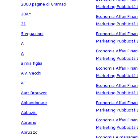
2000 pagine di Gramsci
industriale
Marketing Pubblicità 
20Â^
Giornalismo Aziende 
Economia Affari Finan
21
Marketing Pubblicità 
Giornalismo Aziende
5 equazioni
Economia Affari Finan
Marketing Pubblicità 
A
Giornalismo Aziende
Economia Affari Finan
A
Marketing Pubblicità 
a mia figlia
Giornalismo Aziende 
Economia Affari Finan
A.V. Vecchi
Marketing Pubblicità 
Ã¨
Giornalismo Aziende
Economia Affari Finan
Aart Brouwer
Marketing Pubblicità 
Giornalismo Aziende
Abbandonare
Economia Affari Finan
Marketing Pubblicità 
Abbazie
Giornalismo Aziende
Economia Affari Finan
Abramo
Marketing Pubblicità 
Abruzzo
Giornalismo Aziende 
Economia e manage