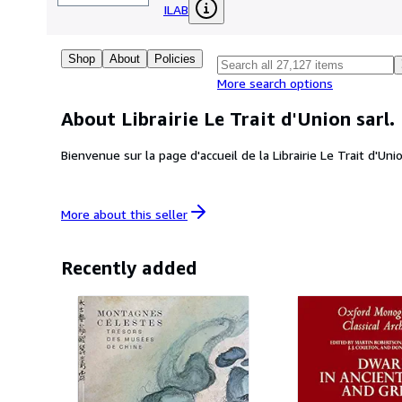
ILAB
Shop
About
Policies
More search options
About Librairie Le Trait d'Union sarl.
Bienvenue sur la page d'accueil de la Librairie Le Trait d'Unio
More about this
seller
Recently added