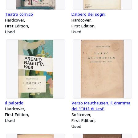
Teatro comico
L'albero dei sogni
Hardcover
Hardcover
First Edition
First Edition
Used
Used
Il balordo
Verso Mauthausen. Il dramma
Hardcover
del "Città di Jesi"
First Edition
Softcover
Used
First Edition
Used