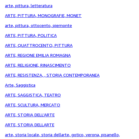
arte, pittura, letteratura
ARTE, PITTURA, MONOGRAFIE, MONET
arte, pittura, ottocento, piemonte
ARTE, PITTURA, POLITICA
ARTE, QUATTROCENTO, PITTURA
ARTE, REGIONE EMILIA ROMAGNA
ARTE, RELIGIONE, RINASCIMENTO
ARTE, RESISTENZA, , STORIA CONTEMPORANEA
Arte, Saggistica
ARTE, SAGGISTICA, TEATRO
ARTE, SCULTURA, MERCATO
ARTE, STORIA DELL'ARTE
ARTE, STORIA DELLARTE
arte, storia locale, storia dellarte, gotico, verona, pisanello,