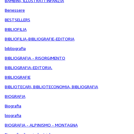
BAMBINI, ILLUSTRATI INFANZIA
Benessere
BESTSELLERS
BIBLIOFILIA
BIBLIOFILIA-BIBLIOGRAFIE-EDITORIA
bibliografia
BIBLIOGRAFIA - RISORGIMENTO
BIBLIOGRAFIA-EDITORIA.
BIBLIOGRAFIE
BIBLIOTECARI, BIBLIOTECONOMIA, BIBLIOGRAFIA
BIOGRAFIA
Biografia
biografia
BIOGRAFIA - ALPINISMO - MONTAGNA