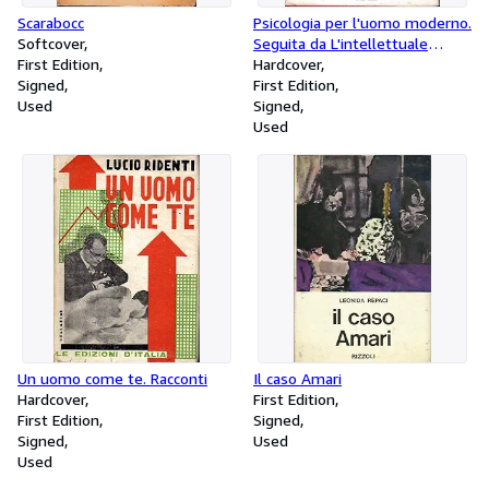
Scarabocc
Psicologia per l'uomo moderno.
Softcover
Seguita da L'intellettuale
First Edition
comunista
Hardcover
Signed
First Edition
Used
Signed
Used
Un uomo come te. Racconti
Il caso Amari
Hardcover
First Edition
First Edition
Signed
Signed
Used
Used