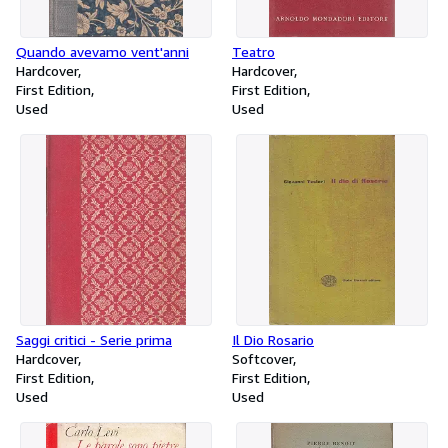
Quando avevamo vent'anni
Teatro
Hardcover
Hardcover
First Edition
First Edition
Used
Used
Saggi critici - Serie prima
Il Dio Rosario
Hardcover
Softcover
First Edition
First Edition
Used
Used