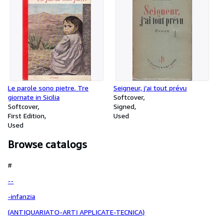
Le parole sono pietre. Tre
Seigneur, j'ai tout prévu
giornate in Sicilia
Softcover
Softcover
Signed
First Edition
Used
Used
Browse catalogs
#
--
-infanzia
(ANTIQUARIATO-ARTI APPLICATE-TECNICA)