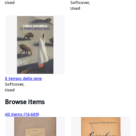
Used
Softcover
Used
Il tempo delle iene
Softcover
Used
Browse items
All items (16,689)