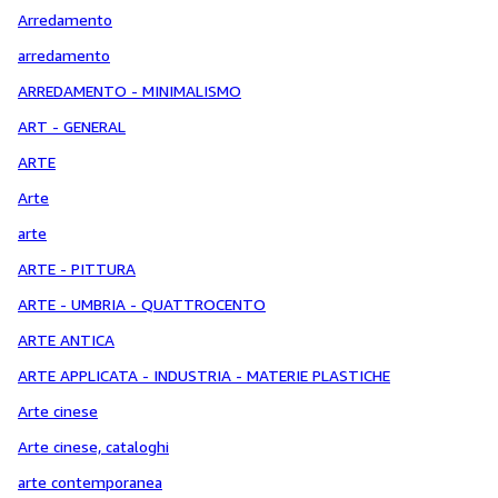
Arredamento
arredamento
ARREDAMENTO - MINIMALISMO
ART - GENERAL
ARTE
Arte
arte
ARTE - PITTURA
ARTE - UMBRIA - QUATTROCENTO
ARTE ANTICA
ARTE APPLICATA - INDUSTRIA - MATERIE PLASTICHE
Arte cinese
Arte cinese, cataloghi
arte contemporanea