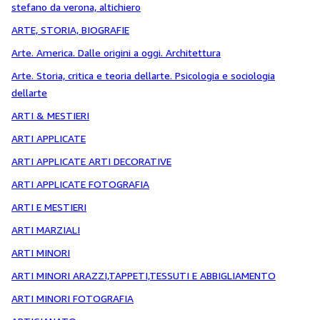
stefano da verona, altichiero
ARTE, STORIA, BIOGRAFIE
Arte. America. Dalle origini a oggi. Architettura
Arte. Storia, critica e teoria dellarte. Psicologia e sociologia
dellarte
ARTI & MESTIERI
ARTI APPLICATE
ARTI APPLICATE ARTI DECORATIVE
ARTI APPLICATE FOTOGRAFIA
ARTI E MESTIERI
ARTI MARZIALI
ARTI MINORI
ARTI MINORI ARAZZI,TAPPETI,TESSUTI E ABBIGLIAMENTO
ARTI MINORI FOTOGRAFIA