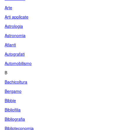
Arte
Arti applicate
Astrologia
Astronomia
Atlanti
Autografati
Automobilismo
B
Bachicoltura
Bergamo
Bibbie
Bibliofilia
Bibliografia
Biblioteconomia