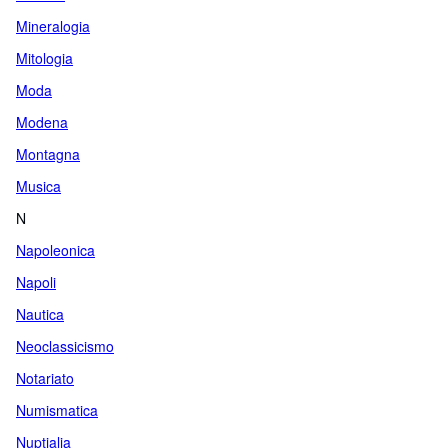
Mineralogia
Mitologia
Moda
Modena
Montagna
Musica
N
Napoleonica
Napoli
Nautica
Neoclassicismo
Notariato
Numismatica
Nuptialia