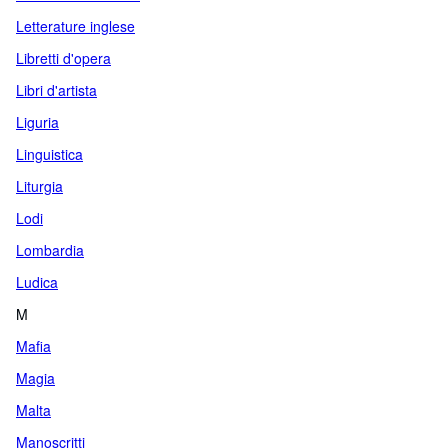
Letterature inglese
Libretti d'opera
Libri d'artista
Liguria
Linguistica
Liturgia
Lodi
Lombardia
Ludica
M
Mafia
Magia
Malta
Manoscritti