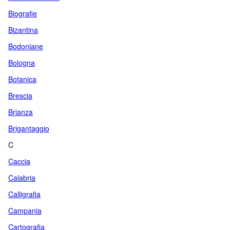
Biografie
Bizantina
Bodoniane
Bologna
Botanica
Brescia
Brianza
Brigantaggio
C
Caccia
Calabria
Calligrafia
Campania
Cartografia