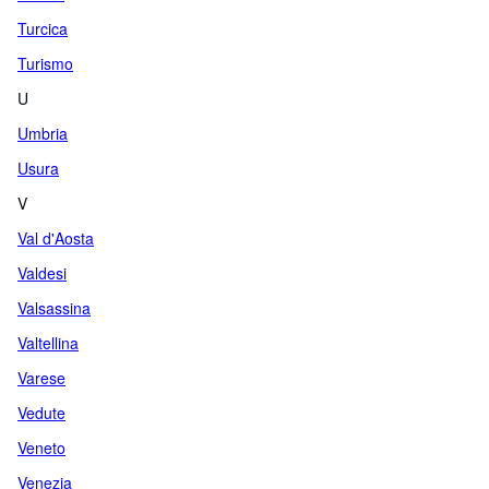
Turcica
Turismo
U
Umbria
Usura
V
Val d'Aosta
Valdesi
Valsassina
Valtellina
Varese
Vedute
Veneto
Venezia