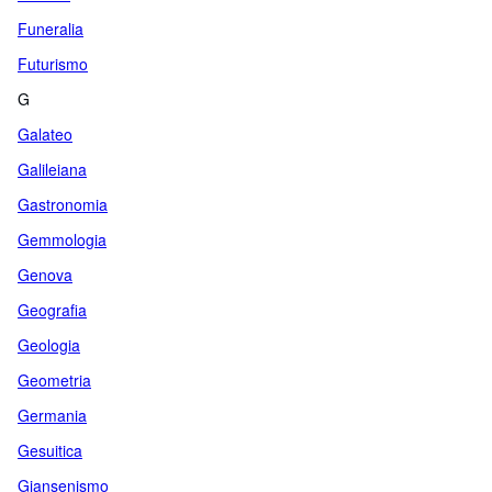
Funeralia
Futurismo
G
Galateo
Galileiana
Gastronomia
Gemmologia
Genova
Geografia
Geologia
Geometria
Germania
Gesuitica
Giansenismo