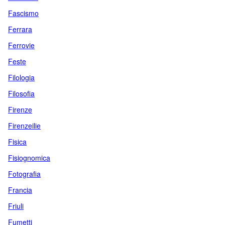
Fascismo
Ferrara
Ferrovie
Feste
Filologia
Filosofia
Firenze
Firenzeilie
Fisica
Fisiognomica
Fotografia
Francia
Friuli
Fumetti