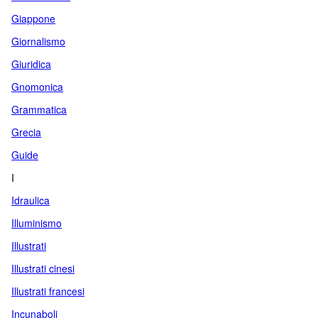
Giappone
Giornalismo
Giuridica
Gnomonica
Grammatica
Grecia
Guide
I
Idraulica
Illuminismo
Illustrati
Illustrati cinesi
Illustrati francesi
Incunaboli