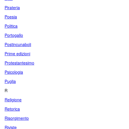
Pirateria
Poesia
Politica
Portogallo
Postincunaboli
Prime edizioni
Protestantesimo
Psicologia
Puglia
R
Religione
Retorica
Risorgimento
Riviste