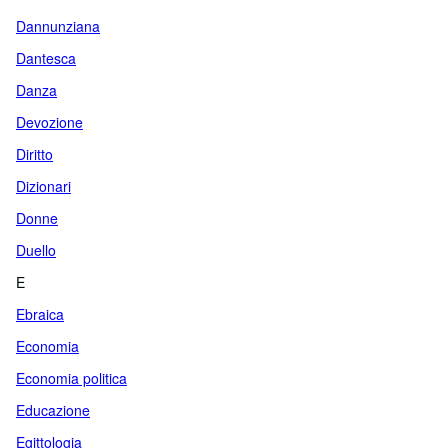
Dannunziana
Dantesca
Danza
Devozione
Diritto
Dizionari
Donne
Duello
E
Ebraica
Economia
Economia politica
Educazione
Egittologia