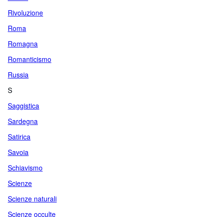
Rivoluzione
Roma
Romagna
Romanticismo
Russia
S
Saggistica
Sardegna
Satirica
Savoia
Schiavismo
Scienze
Scienze naturali
Scienze occulte