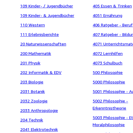
109 Kinder- / Jugendbücher
405 Essen & Trinken
109 Kinder- & Jugendbücher
4051 Ernährung
110 Western
406 Ratgeber - Beruf
111 Erlebnisberichte
407 Ratgeber - Bildu
20 Naturwissenschaften
4071 Unterrichtsmate
200 Mathematik
4072 Lernhilfen
201 Physik
4073 Schulbuch
202 Informatik & EDV
500 Philosophie
203 Biologie
5000 Philosophie
2031 Botanik
5001 Philosophie - A
2032 Zoologie
5002 Philosophie -
Erkenntnistheorie
2033 Anthropologie
5003 Philosophie - Et
204 Technik
Moralphilosophie
2041 Elektrotechnik