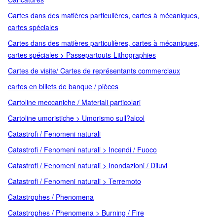
Cartes dans des matières particulières, cartes à mécaniques,
cartes spéciales
Cartes dans des matières particulières, cartes à mécaniques,
cartes spéciales > Passepartouts-Lithographies
Cartes de visite/ Cartes de représentants commerciaux
cartes en billets de banque / pièces
Cartoline meccaniche / Materiali particolari
Cartoline umoristiche > Umorismo sull?alcol
Catastrofi / Fenomeni naturali
Catastrofi / Fenomeni naturali > Incendi / Fuoco
Catastrofi / Fenomeni naturali > Inondazioni / Diluvi
Catastrofi / Fenomeni naturali > Terremoto
Catastrophes / Phenomena
Catastrophes / Phenomena > Burning / Fire