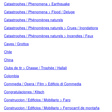
Catastrophes / Phenomena > Earthquake
Catastrophes / Phenomena > Flood / Deluge
Catastrophes / Phénomènes naturels
Catastrophes / Phénomènes naturels > Crues / Inondations
Catastrophes / Phénomènes naturels > Incendies / Feux
Caves / Grottos
Chile
China
Clubs de tir > Chasse / Trophée / Hallali
Colombia
Commedia / Opera / Film > Edificio di Commedia
Congratulaciones / Kitsch
Construccion / Edificios / Mobiliario > Faro
Construccion / Edificios / Mobiliario > Ferrocarril de montaña