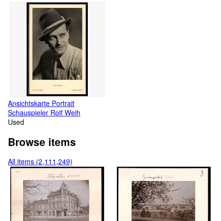
Ansichtskarte Portrait
Schauspieler Rolf Weih
Used
Browse items
All items (2,111,249)