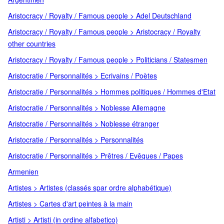
Aristocracy / Royalty / Famous people > Adel Deutschland
Aristocracy / Royalty / Famous people > Aristocracy / Royalty
other countries
Aristocracy / Royalty / Famous people > Politicians / Statesmen
Aristocratie / Personnalités > Ecrivains / Poètes
Aristocratie / Personnalités > Hommes politiques / Hommes d'Etat
Aristocratie / Personnalités > Noblesse Allemagne
Aristocratie / Personnalités > Noblesse étranger
Aristocratie / Personnalités > Personnalités
Aristocratie / Personnalités > Prêtres / Evêques / Papes
Armenien
Artistes > Artistes (classés spar ordre alphabétique)
Artistes > Cartes d'art peintes à la main
Artisti > Artisti (in ordine alfabetico)