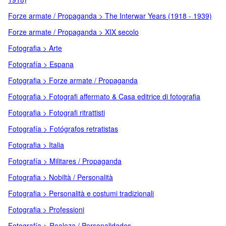
Forze armate / Propaganda > The Interwar Years (1918 - 1939)
Forze armate / Propaganda > XIX secolo
Fotografia > Arte
Fotografía > Espana
Fotografia > Forze armate / Propaganda
Fotografia > Fotografi affermato & Casa editrice di fotografia
Fotografia > Fotografi ritrattisti
Fotografía > Fotógrafos retratistas
Fotografia > Italia
Fotografía > Militares / Propaganda
Fotografia > Nobiltà / Personalità
Fotografia > Personalità e costumi tradizionali
Fotografia > Professioni
Fotografía > Realeza / Personalidades