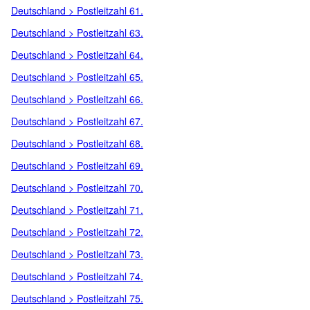
Deutschland > Postleitzahl 61.
Deutschland > Postleitzahl 63.
Deutschland > Postleitzahl 64.
Deutschland > Postleitzahl 65.
Deutschland > Postleitzahl 66.
Deutschland > Postleitzahl 67.
Deutschland > Postleitzahl 68.
Deutschland > Postleitzahl 69.
Deutschland > Postleitzahl 70.
Deutschland > Postleitzahl 71.
Deutschland > Postleitzahl 72.
Deutschland > Postleitzahl 73.
Deutschland > Postleitzahl 74.
Deutschland > Postleitzahl 75.