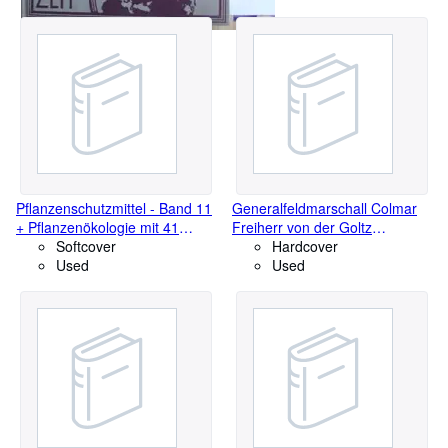
Pflanzenschutzmittel - Band 11
Generalfeldmarschall Colmar
+ Pflanzenökologie mit 41
Freiherr von der Goltz
Abbildungen und 12 Tabellen -
Softcover
Denkwürdigkeiten
Hardcover
Band 27 + Pflanzensoziologie
Used
Used
mit 10 Abbildungen und 10
Tabellen - Band 14 ( 3 Bücher)