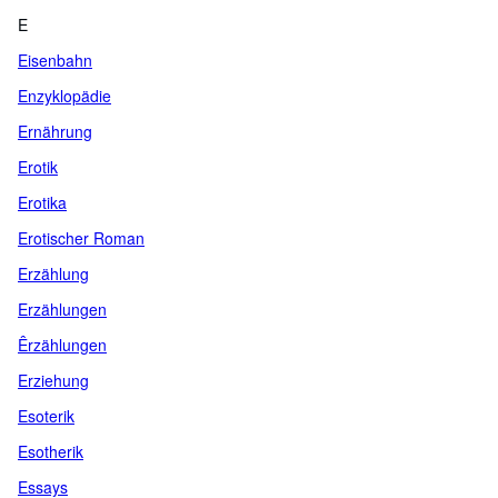
E
Eisenbahn
Enzyklopädie
Ernährung
Erotik
Erotika
Erotischer Roman
Erzählung
Erzählungen
Êrzählungen
Erziehung
Esoterik
Esotherik
Essays