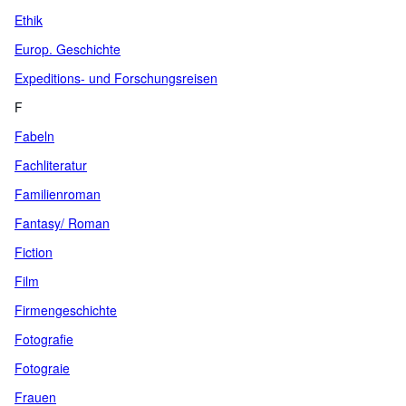
Ethik
Europ. Geschichte
Expeditions- und Forschungsreisen
F
Fabeln
Fachliteratur
Familienroman
Fantasy/ Roman
Fiction
Film
Firmengeschichte
Fotografie
Fotograie
Frauen