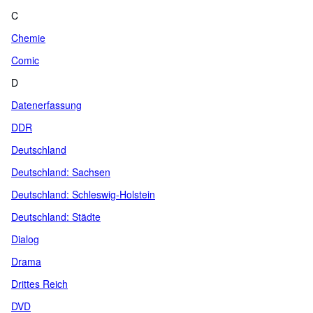
C
Chemie
Comic
D
Datenerfassung
DDR
Deutschland
Deutschland: Sachsen
Deutschland: Schleswig-Holstein
Deutschland: Städte
Dialog
Drama
Drittes Reich
DVD