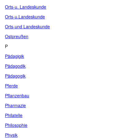
Orts-u. Landeskunde
Orts-u.Landeskunde
Orts-und Landeskunde
Ostpreußen
P
Pädagigik
Pädagodik
Pädagogik
Pferde
Pflanzenbau
Pharmazie
Philatelie
Philosophie
Physik