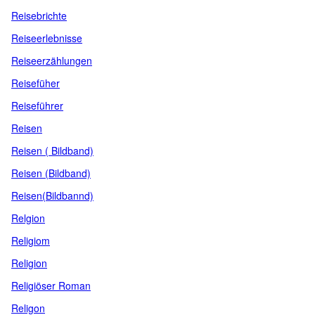
Reisebrichte
Reiseerlebnisse
Reiseerzählungen
Reisefüher
Reiseführer
Reisen
Reisen ( Bildband)
Reisen (Bildband)
Reisen(Bildbannd)
Relgion
Religiom
Religion
Religiöser Roman
Religon