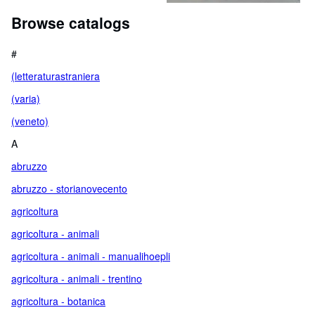
Browse catalogs
#
(letteraturastraniera
(varia)
(veneto)
A
abruzzo
abruzzo - storianovecento
agricoltura
agricoltura - animali
agricoltura - animali - manualihoepli
agricoltura - animali - trentino
agricoltura - botanica