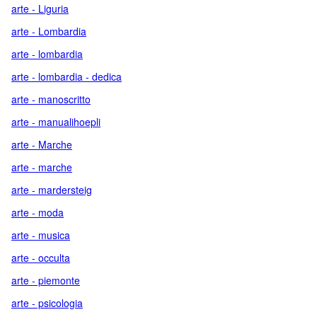
arte - Liguria
arte - Lombardia
arte - lombardia
arte - lombardia - dedica
arte - manoscritto
arte - manualihoepli
arte - Marche
arte - marche
arte - mardersteig
arte - moda
arte - musica
arte - occulta
arte - piemonte
arte - psicologia