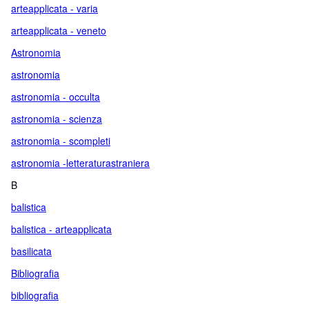
arteapplicata - varia
arteapplicata - veneto
Astronomia
astronomia
astronomia - occulta
astronomia - scienza
astronomia - scompleti
astronomia -letteraturastraniera
B
balistica
balistica - arteapplicata
basilicata
Bibliografia
bibliografia