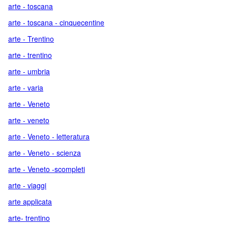
arte - toscana
arte - toscana - cinquecentine
arte - Trentino
arte - trentino
arte - umbria
arte - varia
arte - Veneto
arte - veneto
arte - Veneto - letteratura
arte - Veneto - scienza
arte - Veneto -scompleti
arte - viaggi
arte applicata
arte- trentino