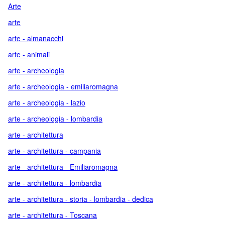
Arte
arte
arte - almanacchi
arte - animali
arte - archeologia
arte - archeologia - emiliaromagna
arte - archeologia - lazio
arte - archeologia - lombardia
arte - architettura
arte - architettura - campania
arte - architettura - Emiliaromagna
arte - architettura - lombardia
arte - architettura - storia - lombardia - dedica
arte - architettura - Toscana