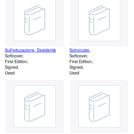
Sull'educazione. Desiderii&
Sciroccate.
Softcover
Softcover
First Edition
First Edition
Signed
Signed
Used
Used