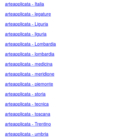
arteapplicata - Italia
arteapplicata - legature
arteapplicata - Liguria
arteapplicata - liguria
arteapplicata - Lombardia
arteapplicata - lombardia
arteapplicata - medicina
arteapplicata - meridione
arteapplicata - piemonte
arteapplicata - storia
arteapplicata - tecnica
arteapplicata - toscana
arteapplicata - Trentino
arteapplicata - umbria