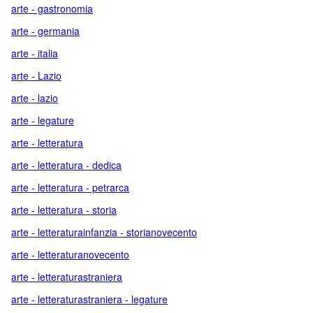
arte - gastronomia
arte - germania
arte - italia
arte - Lazio
arte - lazio
arte - legature
arte - letteratura
arte - letteratura - dedica
arte - letteratura - petrarca
arte - letteratura - storia
arte - letteraturainfanzia - storianovecento
arte - letteraturanovecento
arte - letteraturastraniera
arte - letteraturastraniera - legature