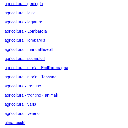
agricoltura - geologia
agricoltura - lazio
agricoltura - legature
agricoltura - Lombardia
agricoltura - lombardia
agricoltura - manualihoepli
agricoltura - scompleti
agricoltura - storia - Emiliaromagna
agricoltura - storia - Toscana
agricoltura - trentino
agricoltura - trentino - animali
agricoltura - varia
agricoltura - veneto
almanacchi