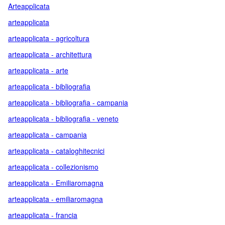
Arteapplicata
arteapplicata
arteapplicata - agricoltura
arteapplicata - architettura
arteapplicata - arte
arteapplicata - bibliografia
arteapplicata - bibliografia - campania
arteapplicata - bibliografia - veneto
arteapplicata - campania
arteapplicata - cataloghitecnici
arteapplicata - collezionismo
arteapplicata - Emiliaromagna
arteapplicata - emiliaromagna
arteapplicata - francia