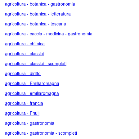
agricoltura - botanica - gastronomia
agricoltura - botanica - letteratura
agricoltura - botanica - toscana
agricoltura - caccia - medicina - gastronomia
agricoltura - chimica
agricoltura - classici
agricoltura - classici - scompleti
agricoltura - diritto
agricoltura - Emiliaromagna
agricoltura - emiliaromagna
agricoltura - francia
agricoltura - Friuli
agricoltura - gastronomia
agricoltura - gastronomia - scompleti