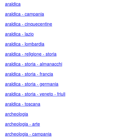
araldica
araldica - campania
araldica - cinquecentine
araldica - lazio
araldica - lombardia
araldica - religione - storia
araldica - storia - almanacchi
araldica - storia - francia
araldica - storia - germania
araldica - storia - veneto - friuli
araldica - toscana
archeologia
archeologia - arte
archeologia - campania