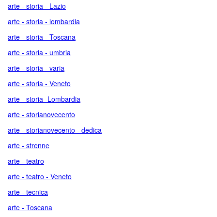
arte - storia - Lazio
arte - storia - lombardia
arte - storia - Toscana
arte - storia - umbria
arte - storia - varia
arte - storia - Veneto
arte - storia -Lombardia
arte - storianovecento
arte - storianovecento - dedica
arte - strenne
arte - teatro
arte - teatro - Veneto
arte - tecnica
arte - Toscana