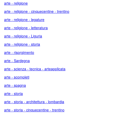
arte - religione
arte - religione - cinquecentine - trentino
arte - religione - legature
arte - religione - letteratura
arte - religione - Liguria
arte - religione - storia
arte - risorgimento
arte - Sardegna
arte - scienza - tecnica - arteapplicata
arte - scompleti
arte - spagna
arte - storia
arte - storia - architettura - lombardia
arte - storia - cinquecentine - trentino