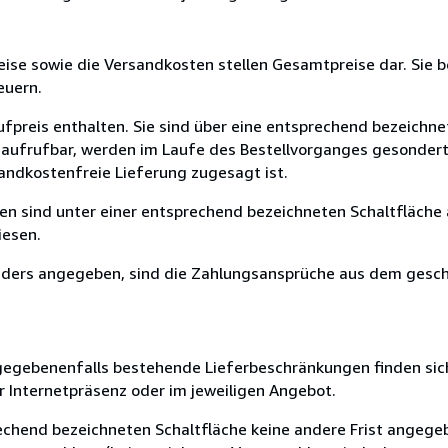
eise sowie die Versandkosten stellen Gesamtpreise dar. Sie b
euern.
ufpreis enthalten. Sie sind über eine entsprechend bezeichne
t aufrufbar, werden im Laufe des Bestellvorganges gesonder
sandkostenfreie Lieferung zugesagt ist.
en sind unter einer entsprechend bezeichneten Schaltfläche 
iesen.
 anders angegeben, sind die Zahlungsansprüche aus dem gesc
 gegebenenfalls bestehende Lieferbeschränkungen finden sich
 Internetpräsenz oder im jeweiligen Angebot.
chend bezeichneten Schaltfläche keine andere Frist angegebe