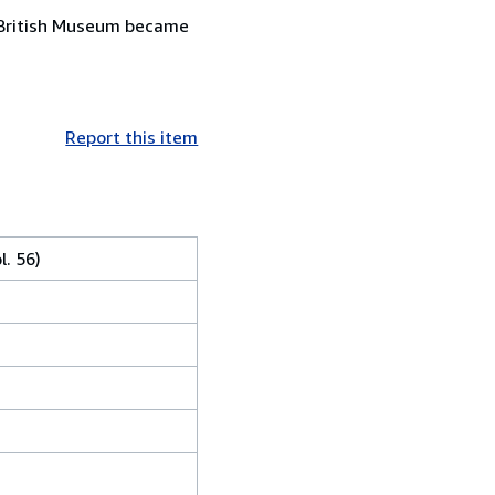
 British Museum became
Report this item
l. 56)