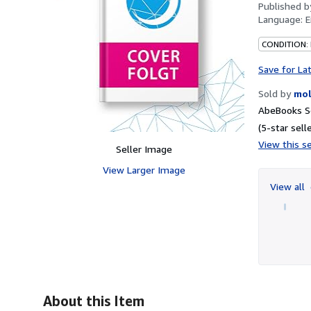
Published 
Language:
E
CONDITION:
Save for La
Sold by
mo
AbeBooks Se
(5-star selle
View this se
Seller Image
View Larger Image
View all
About this Item