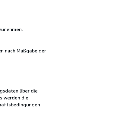
ilzunehmen.
gen nach Maßgabe der
agsdaten über die
ns werden die
schäftsbedingungen