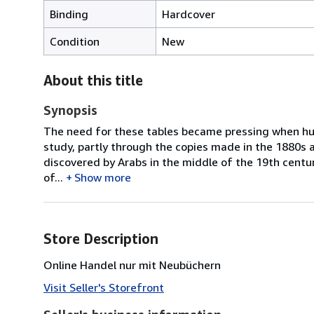
Binding
Hardcover
Condition
New
About this title
Synopsis
The need for these tables became pressing when hun
study, partly through the copies made in the 1880s 
discovered by Arabs in the middle of the 19th centur
of...
Show more
Store Description
Online Handel nur mit Neubüchern
Visit Seller's Storefront