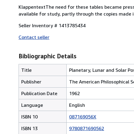
KlappentextThe need for these tables became press
available for study, partly through the copies made i
Seller Inventory # 1413785434
Contact seller
Bibliographic Details
Title
Planetary, Lunar and Solar Pos
Publisher
The American Philosophical S
Publication Date
1962
Language
English
ISBN 10
087169056X
ISBN 13
9780871690562