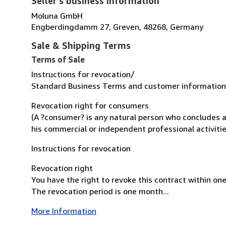
Seller's business information
Moluna GmbH
Engberdingdamm 27, Greven, 48268, Germany
Sale & Shipping Terms
Terms of Sale
Instructions for revocation/
Standard Business Terms and customer information/
Revocation right for consumers
(A ?consumer? is any natural person who concludes a
his commercial or independent professional activitie
Instructions for revocation
Revocation right
You have the right to revoke this contract within o
The revocation period is one month...
More Information