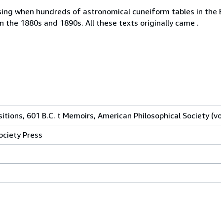
ing when hundreds of astronomical cuneiform tables in the
n the 1880s and 1890s. All these texts originally came .
itions, 601 B.C. t Memoirs, American Philosophical Society (vo
ociety Press