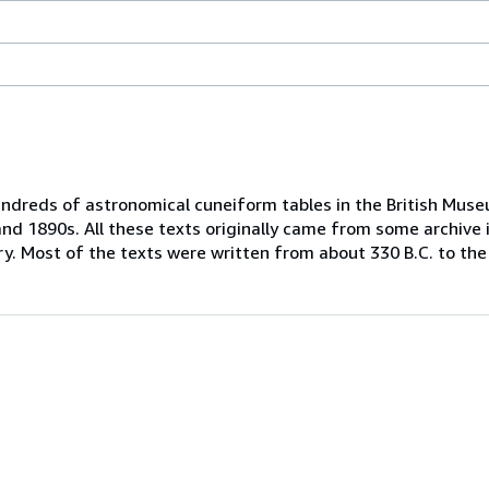
dreds of astronomical cuneiform tables in the British Muse
and 1890s. All these texts originally came from some archive
y. Most of the texts were written from about 330 B.C. to the