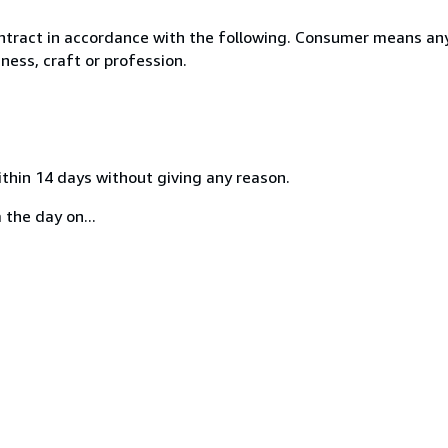
ntract in accordance with the following. Consumer means any
ness, craft or profession.
ithin 14 days without giving any reason.
 the day on...