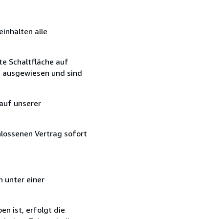
einhalten alle
te Schaltfläche auf
t ausgewiesen und sind
auf unserer
hlossenen Vertrag sofort
 unter einer
n ist, erfolgt die