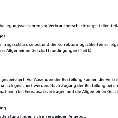
eitbeilegungsverfahren vor Verbraucherschlichtungsstellen te
ges
Vertragsschluss selbst und die Korrekturmöglichkeiten erfol
r Allgemeinen Geschäftsbedingungen (Teil I.).
ht gespeichert. Vor Absenden der Bestellung können die Vertr
ronisch gesichert werden. Nach Zugang der Bestellung bei u
ormationen bei Fernabsatzverträgen und die Allgemeinen Ge
ung
leistung finden sich im jeweiligen Angebot.