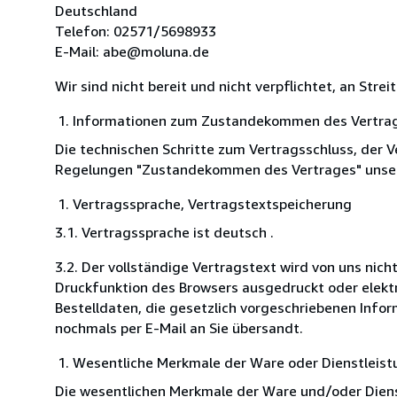
Deutschland
Telefon: 02571/5698933
E-Mail: abe@moluna.de
Wir sind nicht bereit und nicht verpflichtet, an Str
Informationen zum Zustandekommen des Vertra
Die technischen Schritte zum Vertragsschluss, der 
Regelungen "Zustandekommen des Vertrages" unsere
Vertragssprache, Vertragstextspeicherung
3.1. Vertragssprache ist deutsch .
3.2. Der vollständige Vertragstext wird von uns nic
Druckfunktion des Browsers ausgedruckt oder elekt
Bestelldaten, die gesetzlich vorgeschriebenen Inf
nochmals per E-Mail an Sie übersandt.
Wesentliche Merkmale der Ware oder Dienstleist
Die wesentlichen Merkmale der Ware und/oder Dienst