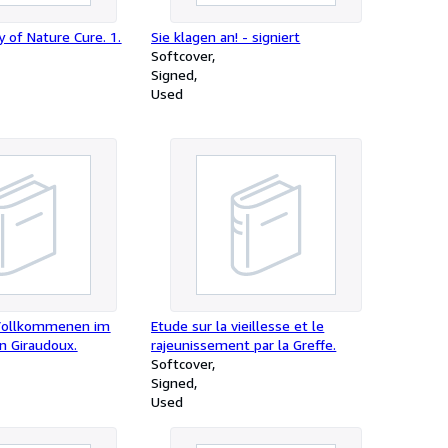
 of Nature Cure. 1.
Sie klagen an! - signiert
Softcover
Signed
Used
 Vollkommenen im
Etude sur la vieillesse et le
n Giraudoux.
rajeunissement par la Greffe.
Softcover
Signed
Used