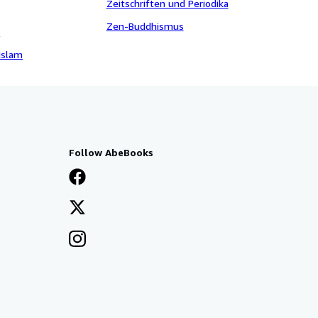
Zeitschriften und Periodika
Zen-Buddhismus
e
Islam
Follow AbeBooks