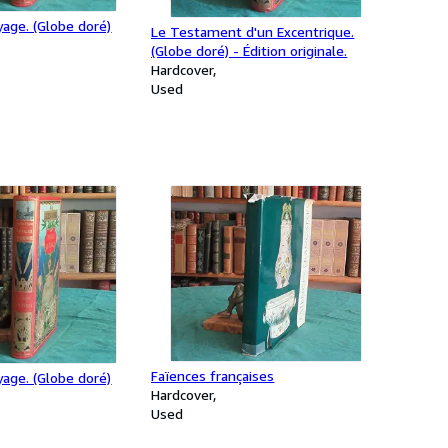
age. (Globe doré)
Le Testament d'un Excentrique.
(Globe doré) - Édition originale.
Hardcover
Used
Faïences françaises
age. (Globe doré)
Hardcover
Used