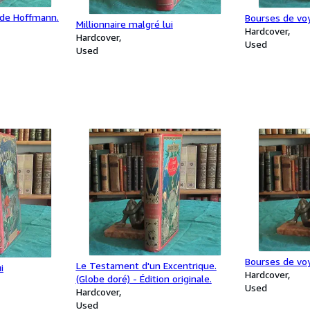
 de Hoffmann.
Bourses de voy
Millionnaire malgré lui
Hardcover
Hardcover
Used
Used
Bourses de voy
Le Testament d'un Excentrique.
i
Hardcover
(Globe doré) - Édition originale.
Used
Hardcover
Used