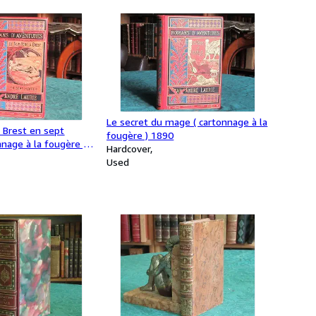
Le secret du mage ( cartonnage à la
 Brest en sept
fougère ) 1890
nnage à la fougère )
Hardcover
Used