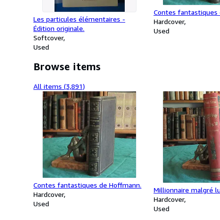
Contes fantastiques
Les particules élémentaires -
Hardcover
Édition originale.
Used
Softcover
Used
Browse items
All items (3,891)
Contes fantastiques de Hoffmann.
Millionnaire malgré lu
Hardcover
Hardcover
Used
Used