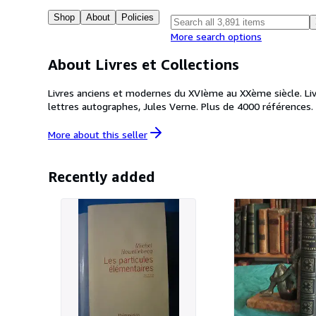
Shop
About
Policies
More search options
About Livres et Collections
Livres anciens et modernes du XVIème au XXème siècle. Livres
lettres autographes, Jules Verne. Plus de 4000 références. Po
More about this
seller
Recently added