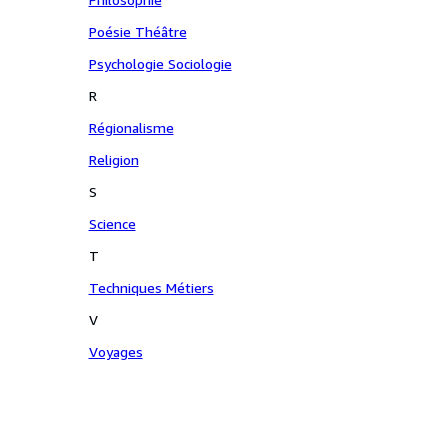
Poésie Théâtre
Psychologie Sociologie
R
Régionalisme
Religion
S
Science
T
Techniques Métiers
V
Voyages