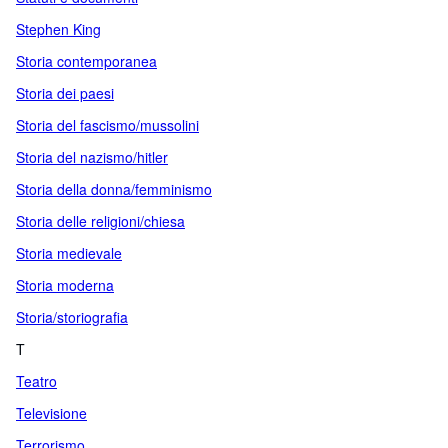
Stephen King
Storia contemporanea
Storia dei paesi
Storia del fascismo/mussolini
Storia del nazismo/hitler
Storia della donna/femminismo
Storia delle religioni/chiesa
Storia medievale
Storia moderna
Storia/storiografia
T
Teatro
Televisione
Terrorismo