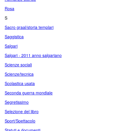
Rosa
S
Sacro graal/storia templari
Saggistica
Salgari
Salgari - 2011 anno salgariano
Scienze sociali
Scienze/tecnica
Scolastica usata
Seconda guerra mondiale
Segretissimo
Selezione del libro
Sport/Spettacolo
Statuti e documenti