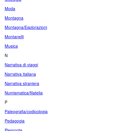
Moda
Montagna
Montagna/Esplorazioni
Montanelli
Musica
N
Narrativa di viaggi
Narrativa italiana
Narrativa straniera
Numismatica/filatelia
P
Paleografia/codicologia
Pedagogia
Piemonte