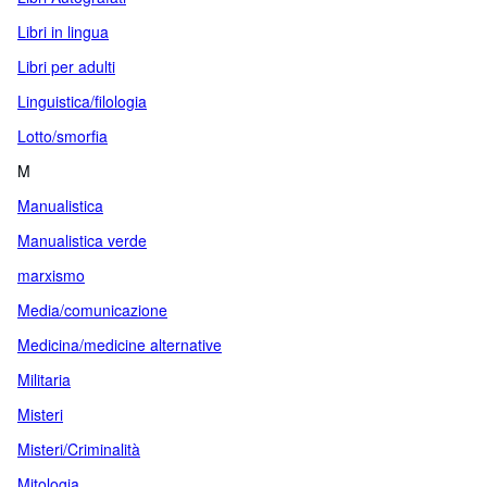
Libri in lingua
Libri per adulti
Linguistica/filologia
Lotto/smorfia
M
Manualistica
Manualistica verde
marxismo
Media/comunicazione
Medicina/medicine alternative
Militaria
Misteri
Misteri/Criminalità
Mitologia