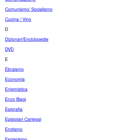
Comunismo/ Socialismo
Cucina / Vino
D
Dizionari/Enciclopedie
DVD
E
Ebraismo
Economia
Enigmistica
Enzo Biagi
Epigrafia
Epistolari Carteggi
Erotismo
Esoterismo