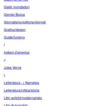
Giallo mondadori
Giorgio Bocca
Giornalismo/editoria/giornali
Grafica/design
Guide/turismo
I
Indiani d'america
J
Jules Verne
L
Letteratura -> Narrativa
Letteratura/critica/storia
Libri antichi/modernariato
Libri Autografati