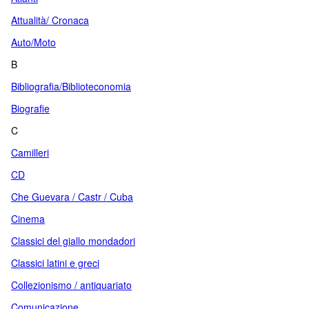
Attualità/ Cronaca
Auto/Moto
B
Bibliografia/Biblioteconomia
Biografie
C
Camilleri
CD
Che Guevara / Castr / Cuba
Cinema
Classici del giallo mondadori
Classici latini e greci
Collezionismo / antiquariato
Comunicazione