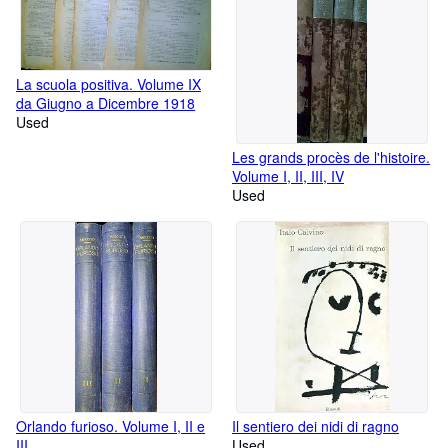
La scuola positiva. Volume IX
da Giugno a Dicembre 1918
Used
Les grands procès de l'histoire.
Volume I, II, III, IV
Used
Orlando furioso. Volume I, II e
Il sentiero dei nidi di ragno
III
Used