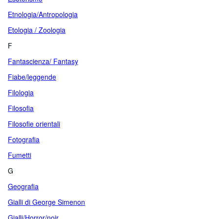
Etnologia/Antropologia
Etologia / Zoologia
F
Fantascienza/ Fantasy
Fiabe/leggende
Filologia
Filosofia
Filosofie orientali
Fotografia
Fumetti
G
Geografia
Gialli di George Simenon
Gialli/Horror/noir