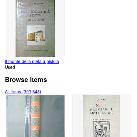
Il monte della pietà a pistoia
Used
Browse items
All items (393,643)