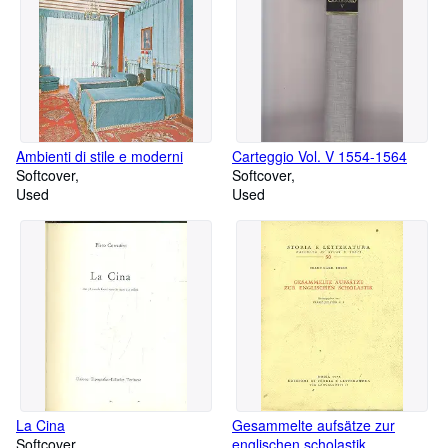
Ambienti di stile e moderni
Carteggio Vol. V 1554-1564
Softcover
Softcover
Used
Used
La Cina
Gesammelte aufsätze zur
Softcover
englischen scholastik