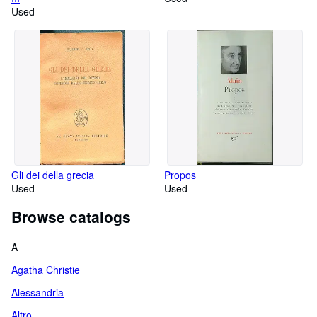
Used
Gli dei della grecia
Propos
Used
Used
Browse catalogs
A
Agatha Christie
Alessandria
Altro