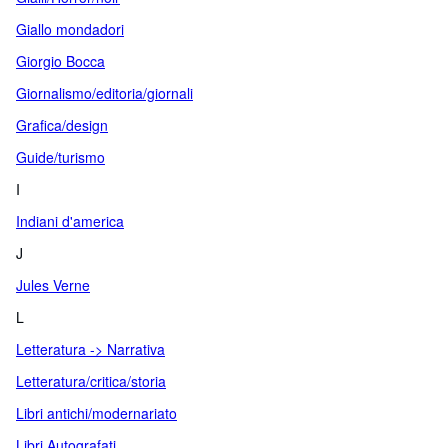
Giallo mondadori
Giorgio Bocca
Giornalismo/editoria/giornali
Grafica/design
Guide/turismo
I
Indiani d'america
J
Jules Verne
L
Letteratura -> Narrativa
Letteratura/critica/storia
Libri antichi/modernariato
Libri Autografati