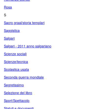
Rosa
S
Sacro graal/storia templari
Saggistica
Salgari
Salgari - 2011 anno salgariano
Scienze sociali
Scienze/tecnica
Scolastica usata
Seconda guerra mondiale
Segretissimo
Selezione del libro
Sport/Spettacolo
Statuti e documenti