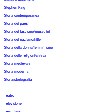
Stephen King
Storia contemporanea
Storia dei paesi
Storia del fascismo/mussolini
Storia del nazismo/hitler
Storia della donna/femminismo
Storia delle religioni/chiesa
Storia medievale
Storia moderna
Storia/storiografia
T
Teatro
Televisione
Terrorismo