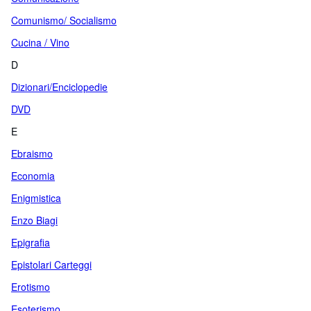
Comunismo/ Socialismo
Cucina / Vino
D
Dizionari/Enciclopedie
DVD
E
Ebraismo
Economia
Enigmistica
Enzo Biagi
Epigrafia
Epistolari Carteggi
Erotismo
Esoterismo