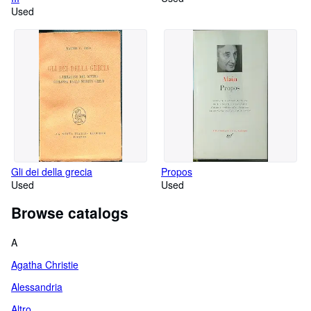
Used
Gli dei della grecia
Propos
Used
Used
Browse catalogs
A
Agatha Christie
Alessandria
Altro