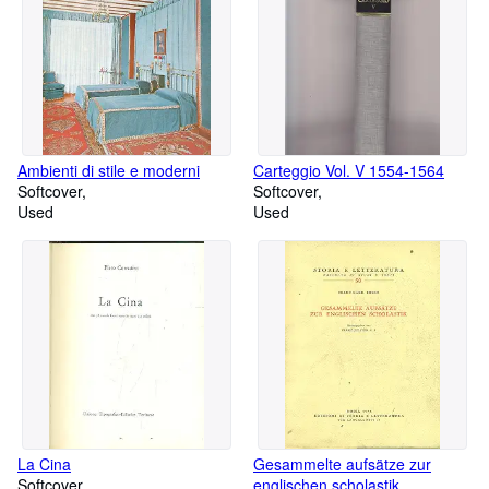
Ambienti di stile e moderni
Carteggio Vol. V 1554-1564
Softcover
Softcover
Used
Used
La Cina
Gesammelte aufsätze zur
Softcover
englischen scholastik