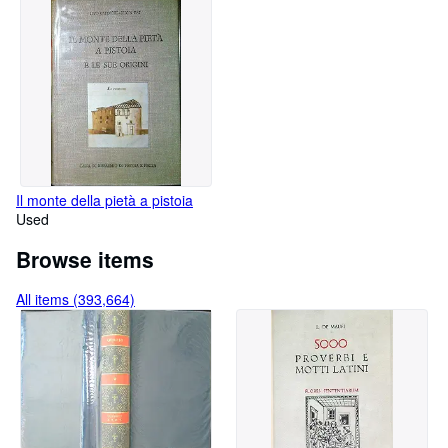
Il monte della pietà a pistoia
Used
Browse items
All items (393,664)