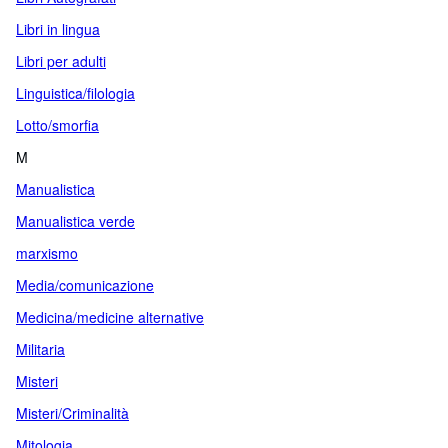
Libri in lingua
Libri per adulti
Linguistica/filologia
Lotto/smorfia
M
Manualistica
Manualistica verde
marxismo
Media/comunicazione
Medicina/medicine alternative
Militaria
Misteri
Misteri/Criminalità
Mitologia