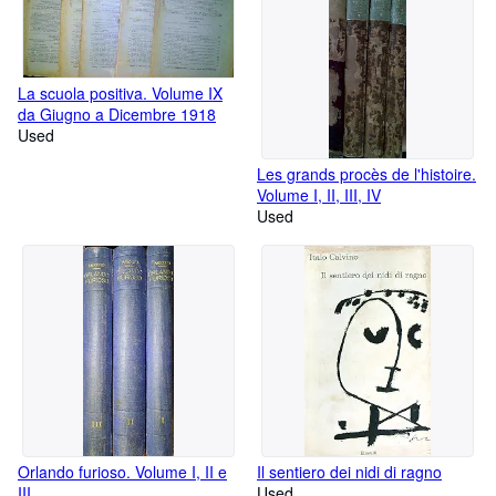
La scuola positiva. Volume IX
da Giugno a Dicembre 1918
Used
Les grands procès de l'histoire.
Volume I, II, III, IV
Used
Orlando furioso. Volume I, II e
Il sentiero dei nidi di ragno
III
Used