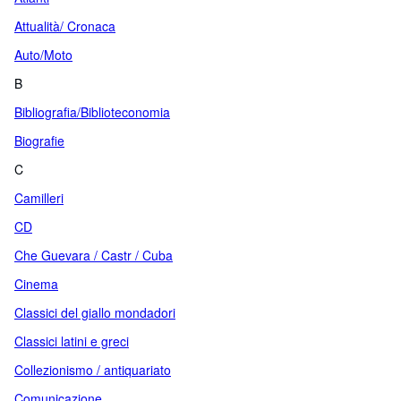
Attualità/ Cronaca
Auto/Moto
B
Bibliografia/Biblioteconomia
Biografie
C
Camilleri
CD
Che Guevara / Castr / Cuba
Cinema
Classici del giallo mondadori
Classici latini e greci
Collezionismo / antiquariato
Comunicazione