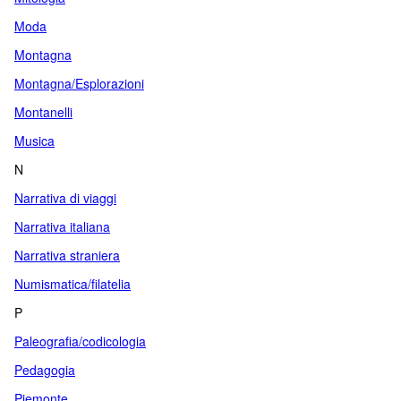
Moda
Montagna
Montagna/Esplorazioni
Montanelli
Musica
N
Narrativa di viaggi
Narrativa italiana
Narrativa straniera
Numismatica/filatelia
P
Paleografia/codicologia
Pedagogia
Piemonte