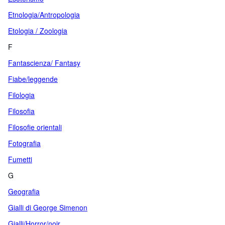
Etnologia/Antropologia
Etologia / Zoologia
F
Fantascienza/ Fantasy
Fiabe/leggende
Filologia
Filosofia
Filosofie orientali
Fotografia
Fumetti
G
Geografia
Gialli di George Simenon
Gialli/Horror/noir