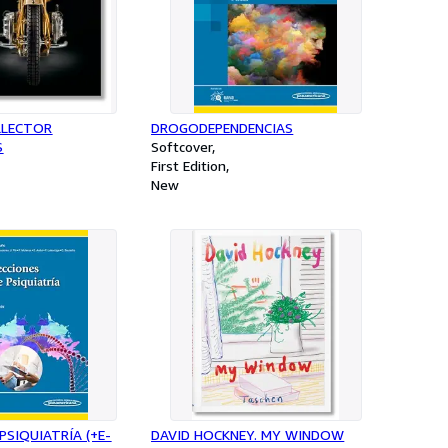
LLECTOR
DROGODEPENDENCIAS
S
Softcover
First Edition
New
PSIQUIATRÍA (+E-
DAVID HOCKNEY. MY WINDOW