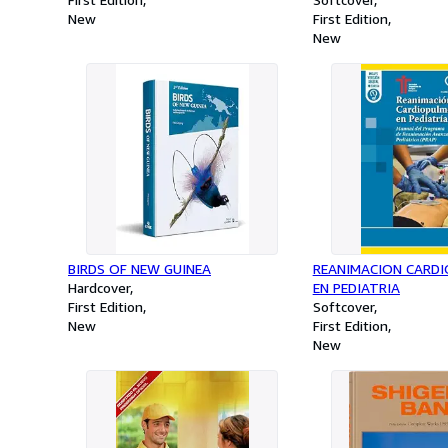
New
First Edition
New
BIRDS OF NEW GUINEA
REANIMACION CARD
Hardcover
EN PEDIATRIA
First Edition
Softcover
New
First Edition
New