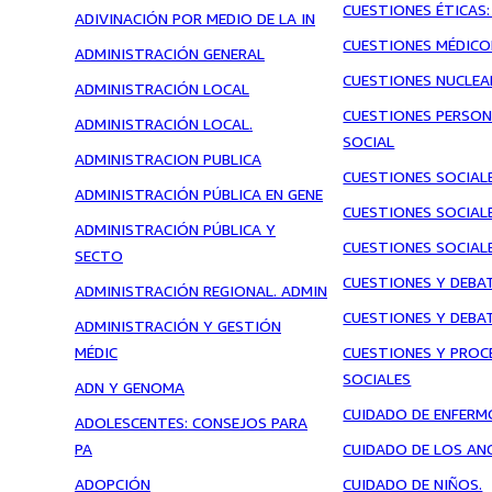
CUESTIONES ÉTICAS
ADIVINACIÓN POR MEDIO DE LA IN
CUESTIONES MÉDICO
ADMINISTRACIÓN GENERAL
CUESTIONES NUCLEA
ADMINISTRACIÓN LOCAL
CUESTIONES PERSON
ADMINISTRACIÓN LOCAL.
SOCIAL
ADMINISTRACION PUBLICA
CUESTIONES SOCIALE
ADMINISTRACIÓN PÚBLICA EN GENE
CUESTIONES SOCIAL
ADMINISTRACIÓN PÚBLICA Y
CUESTIONES SOCIAL
SECTO
CUESTIONES Y DEBA
ADMINISTRACIÓN REGIONAL. ADMIN
CUESTIONES Y DEBA
ADMINISTRACIÓN Y GESTIÓN
MÉDIC
CUESTIONES Y PROC
SOCIALES
ADN Y GENOMA
CUIDADO DE ENFERM
ADOLESCENTES: CONSEJOS PARA
PA
CUIDADO DE LOS AN
ADOPCIÓN
CUIDADO DE NIÑOS.