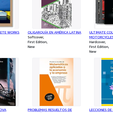
LETE WORKS
OLIGARQUÍA EN AMÉRICA LATINA
ULTIMATE CO
Softcover
MOTORCYCLE
First Edition
Hardcover
New
First Edition
New
OVA
PROBLEMAS RESUELTOS DE
LECCIONES DE 