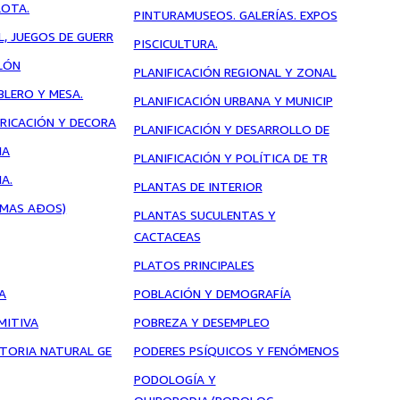
LOTA.
PINTURAMUSEOS. GALERÍAS. EXPOS
L, JUEGOS DE GUERR
PISCICULTURA.
LÓN
PLANIFICACIÓN REGIONAL Y ZONAL
BLERO Y MESA.
PLANIFICACIÓN URBANA Y MUNICIP
BRICACIÓN Y DECORA
PLANIFICACIÓN Y DESARROLLO DE
IA
PLANIFICACIÓN Y POLÍTICA DE TR
A.
PLANTAS DE INTERIOR
O MAS AÐOS)
PLANTAS SUCULENTAS Y
CACTACEAS
PLATOS PRINCIPALES
A
POBLACIÓN Y DEMOGRAFÍA
IMITIVA
POBREZA Y DESEMPLEO
ISTORIA NATURAL GE
PODERES PSÍQUICOS Y FENÓMENOS
PODOLOGÍA Y