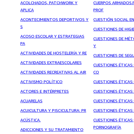
ACOLCHADOS, PATCHWORK Y
CUERPOS ARMADOS.
APLICA
PROF
ACONTECIMIENTOS DEPORTIVOS Y
CUESTIÓN SOCIAL EN
S
CUESTIONES DE HIGI
ACOSO ESCOLAR Y ESTRATEGIAS
CUESTIONES DE MÉT
PA
Y
ACTIVIDADES DE HOSTELERÍA Y RE
CUESTIONES DE SEGU
ACTIVIDADES EXTRAESCOLARES
CUESTIONES ÉTICAS
ACTIVIDADES RECREATIVAS AL AIR
CO
ACTIVISMO POLÍTICO
CUESTIONES ÉTICAS
ACTORES E INTÉRPRETES
CUESTIONES ÉTICAS:
ACUARELAS
CUESTIONES ÉTICAS:
ACUICULTURA Y PISCICULTURA: PR
CUESTIONES ÉTICAS:
ACÚSTICA.
CUESTIONES ÉTICAS:
PORNOGRAFÍA
ADICCIONES Y SU TRATAMIENTO