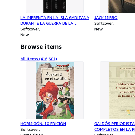
LA IMPRENTA EN LA ISLA GADITANA
JACK MIRRO
DURANTE LA GUERRA DE LA
Softcover
INDEPENDENCIA
Softcover
New
New
Browse items
All items (416,601)
HORMIGÓN. 10 EDICIÓN
GALDÓS PERIODISTA
Softcover
COMPLETOS EN LA P
First Edition
BUENOS AIRES
Softcover