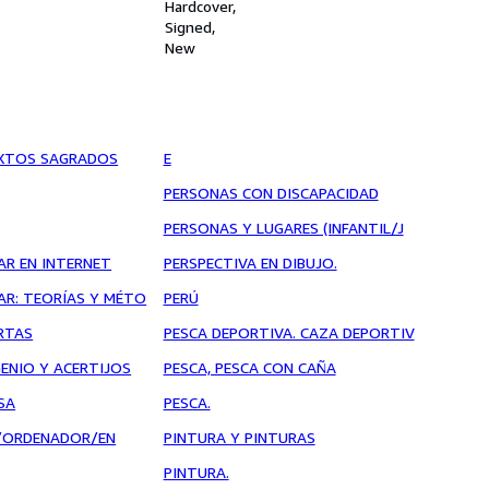
Hardcover
Signed
New
EXTOS SAGRADOS
E
PERSONAS CON DISCAPACIDAD
PERSONAS Y LUGARES (INFANTIL/J
AR EN INTERNET
PERSPECTIVA EN DIBUJO.
AR: TEORÍAS Y MÉTO
PERÚ
RTAS
PESCA DEPORTIVA. CAZA DEPORTIV
GENIO Y ACERTIJOS
PESCA, PESCA CON CAÑA
SA
PESCA.
C/ORDENADOR/EN
PINTURA Y PINTURAS
PINTURA.