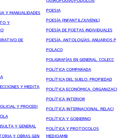
QUIROPODIA/PODOLOG
POESIA
JA Y MANUALIDADES
POESÍA (INFANTIL/JUVENIL)
NTO Y
RO
POESÍA DE POETAS INDIVIDUALES
ORATIVO DE
POESÍA, ANTOLOGÍAS, ANUARIOS P
POLACO
POLIGRAFÍAS EN GENERAL. COLECC
POLÍTICA COMPARADA
CA
POLÍTICA DEL SUELO. PROPIEDAD
LECCIONES Y MEDITA
POLÍTICA ECONÓMICA. ORGANIZACI
POLÍTICA INTERIOR
OLICIAL Y PROCEDI
POLÍTICA INTERNACIONAL. RELACI
ÑOLA
POLÍTICA Y GOBIERNO
NSULTA Y GENERAL
POLÍTICA Y PROTOCOLOS
STORIA Y OBRAS GEN
MEDIOAMB