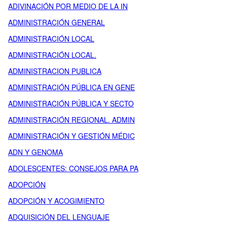
ADIVINACIÓN POR MEDIO DE LA IN
ADMINISTRACIÓN GENERAL
ADMINISTRACIÓN LOCAL
ADMINISTRACIÓN LOCAL.
ADMINISTRACION PUBLICA
ADMINISTRACIÓN PÚBLICA EN GENE
ADMINISTRACIÓN PÚBLICA Y SECTO
ADMINISTRACIÓN REGIONAL. ADMIN
ADMINISTRACIÓN Y GESTIÓN MÉDIC
ADN Y GENOMA
ADOLESCENTES: CONSEJOS PARA PA
ADOPCIÓN
ADOPCIÓN Y ACOGIMIENTO
ADQUISICIÓN DEL LENGUAJE