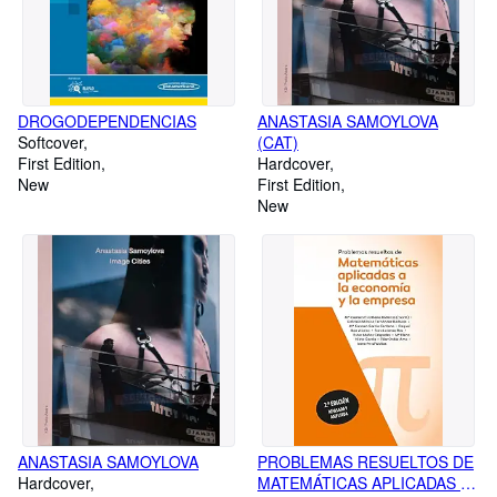
DROGODEPENDENCIAS
ANASTASIA SAMOYLOVA
Softcover
(CAT)
First Edition
Hardcover
New
First Edition
New
ANASTASIA SAMOYLOVA
PROBLEMAS RESUELTOS DE
Hardcover
MATEMÁTICAS APLICADAS A