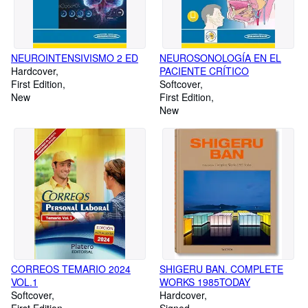
NEUROINTENSIVISMO 2 ED
NEUROSONOLOGÍA EN EL
Hardcover
PACIENTE CRÍTICO
First Edition
Softcover
New
First Edition
New
CORREOS TEMARIO 2024
SHIGERU BAN. COMPLETE
VOL.1
WORKS 1985TODAY
Softcover
Hardcover