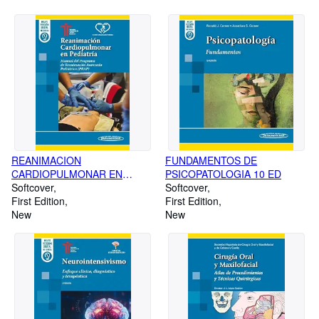
REANIMACION
FUNDAMENTOS DE
CARDIOPULMONAR EN
PSICOPATOLOGIA 10 ED
PEDIATRIA
Softcover
Softcover
First Edition
First Edition
New
New