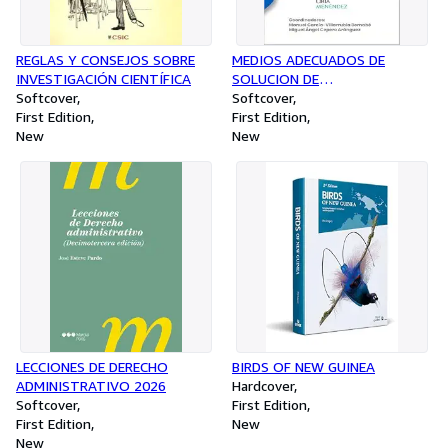
REGLAS Y CONSEJOS SOBRE
MEDIOS ADECUADOS DE
INVESTIGACIÓN CIENTÍFICA
SOLUCION DE
Softcover
CONTROVERSIAS (MASC) 2
Softcover
First Edition
EDICION
First Edition
New
New
LECCIONES DE DERECHO
BIRDS OF NEW GUINEA
ADMINISTRATIVO 2026
Hardcover
Softcover
First Edition
First Edition
New
New