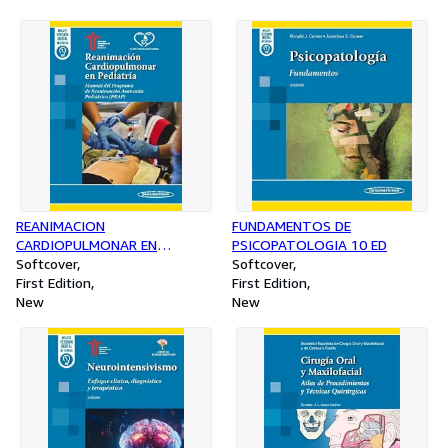
REANIMACION
FUNDAMENTOS DE
CARDIOPULMONAR EN
PSICOPATOLOGIA 10 ED
PEDIATRIA
Softcover
Softcover
First Edition
First Edition
New
New