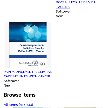
DOCE HISTORIAS DE VIDA
las gentes. Queremos ser una empresa con alma.
TAURINA
Softcover
New
PAIN MANAGEMENT PALLIATIVE
CARE PATIENTS WITH CANCER
Softcover
New
Browse items
All items (416,733)