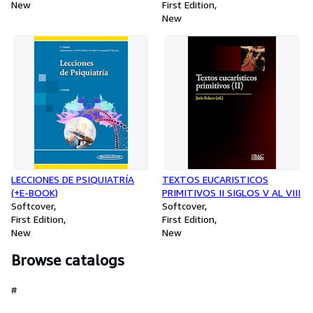
New
EMPRESA. 2 ED
First Edition
New
LECCIONES DE PSIQUIATRÍA
TEXTOS EUCARISTICOS
(+E-BOOK)
PRIMITIVOS II SIGLOS V AL VIII
Softcover
Softcover
First Edition
First Edition
New
New
Browse catalogs
#
-