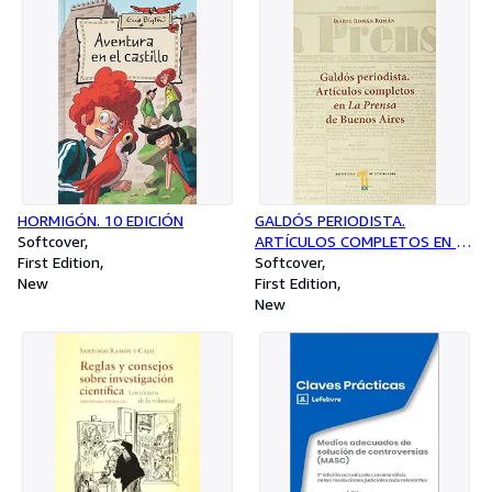
HORMIGÓN. 10 EDICIÓN
GALDÓS PERIODISTA.
Softcover
ARTÍCULOS COMPLETOS EN LA
First Edition
PRENSA DE BUENOS AIRES
Softcover
New
First Edition
New