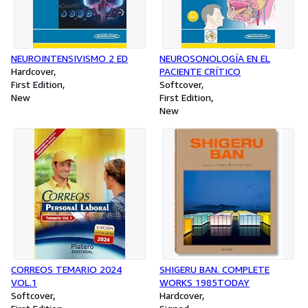
NEUROINTENSIVISMO 2 ED
NEUROSONOLOGÍA EN EL
Hardcover
PACIENTE CRÍTICO
First Edition
Softcover
New
First Edition
New
CORREOS TEMARIO 2024
SHIGERU BAN. COMPLETE
VOL.1
WORKS 1985TODAY
Softcover
Hardcover