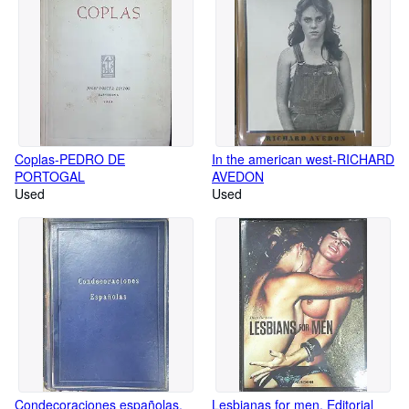
Coplas-PEDRO DE
In the american west-RICHARD
PORTOGAL
AVEDON
Used
Used
Condecoraciones españolas.
Lesbianas for men. Editorial