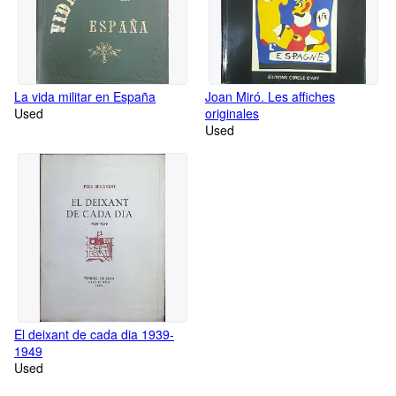
La vida militar en España
Joan Miró. Les affiches
Used
originales
Used
El deixant de cada dia 1939-
1949
Used