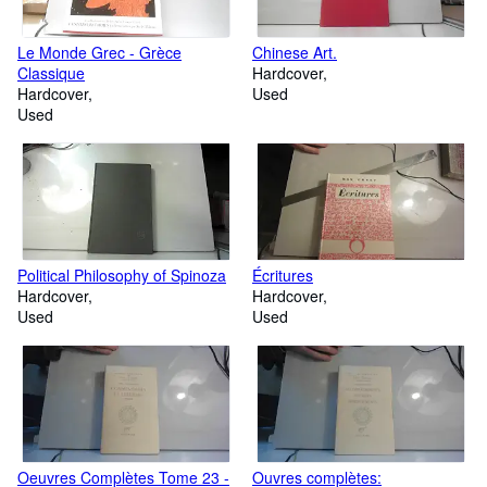
Le Monde Grec - Grèce
Chinese Art.
Classique
Hardcover
Hardcover
Used
Used
Political Philosophy of Spinoza
Écritures
Hardcover
Hardcover
Used
Used
Oeuvres Complètes Tome 23 -
Ouvres complètes: