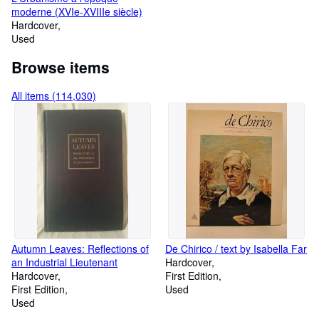
moderne (XVIe-XVIIIe siècle)
Hardcover
Used
Browse items
All items (114,030)
Autumn Leaves: Reflections of
De Chirico / text by Isabella Far
an Industrial Lieutenant
Hardcover
Hardcover
First Edition
First Edition
Used
Used