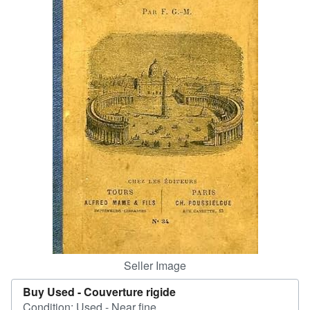
Help
CLOSE
Seller Image
Buy Used -
Couverture rigide
Condition: Used - Near fine