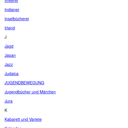
Imkerei
Indianer
Inselbücherei
Irland
J
Jagd
Japan
Jazz
Judaica
JUGENDBEWEGUNG
Jugendbücher und Märchen
Jura
K
Kabarett und Variete