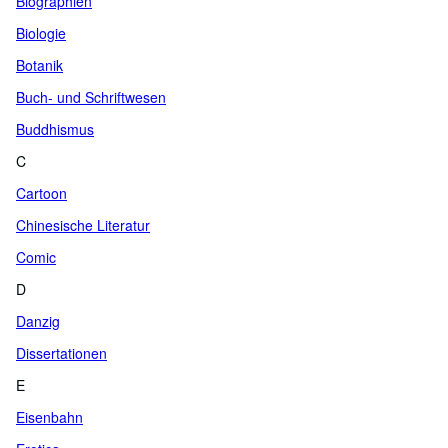
Biographien
Biologie
Botanik
Buch- und Schriftwesen
Buddhismus
C
Cartoon
Chinesische Literatur
Comic
D
Danzig
Dissertationen
E
Eisenbahn