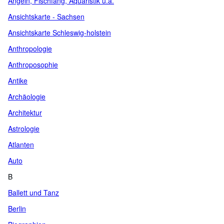
Angeln, Fischfang, Aquaristik u.a.
Ansichtskarte - Sachsen
Ansichtskarte Schleswig-holstein
Anthropologie
Anthroposophie
Antike
Archäologie
Architektur
Astrologie
Atlanten
Auto
B
Ballett und Tanz
Berlin