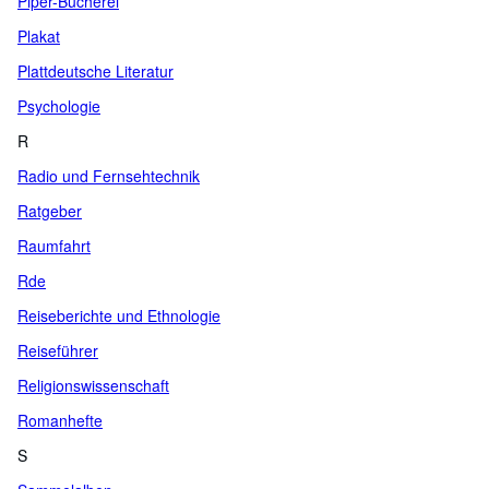
Piper-Bücherei
Plakat
Plattdeutsche Literatur
Psychologie
R
Radio und Fernsehtechnik
Ratgeber
Raumfahrt
Rde
Reiseberichte und Ethnologie
Reiseführer
Religionswissenschaft
Romanhefte
S