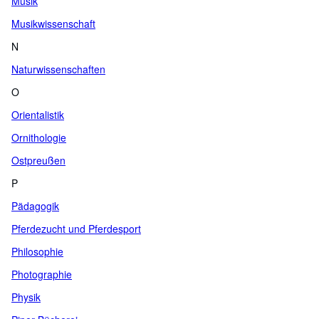
Musik
Musikwissenschaft
N
Naturwissenschaften
O
Orientalistik
Ornithologie
Ostpreußen
P
Pädagogik
Pferdezucht und Pferdesport
Philosophie
Photographie
Physik