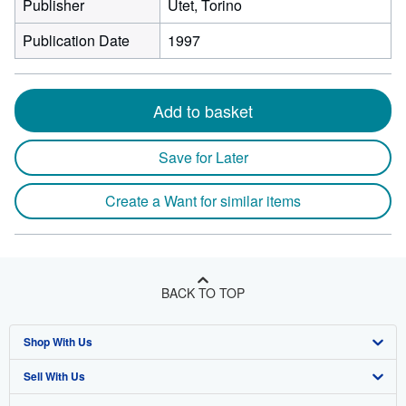
Publisher
Utet, Torino
Publication Date
1997
Add to basket
Save for Later
Create a Want for similar items
BACK TO TOP
Shop With Us
Sell With Us
Advanced Search