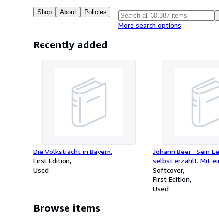
Shop
About
Policies
More search options
Recently added
Die Volkstracht in Bayern.
Johann Beer : Sein L
First Edition
selbst erzählt. Mit 
Used
von Ruchard Alewyn.
Softcover
First Edition
Used
Browse items