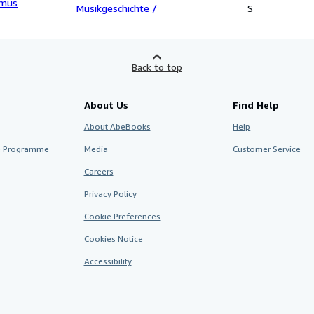
smus
Musikgeschichte /
S
Back to top
About Us
Find Help
About AbeBooks
Help
te Programme
Media
Customer Service
Careers
Privacy Policy
Cookie Preferences
Cookies Notice
Accessibility