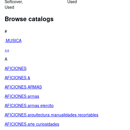
griego y castellano
Softcover
Used
Used
Browse catalogs
#
,MUSICA
++
A
AFICIONES
AFICIONES &
AFICIONES ARMAS
AFICIONES armas
AFICIONES armas ejercito
AFICIONES arquitectura manualidades recortables
AFICIONES arte curiosidades