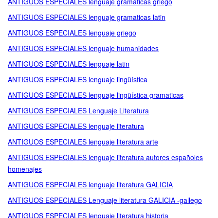
ANTIGUOS ESPECIALES lenguaje gramaticas griego
ANTIGUOS ESPECIALES lenguaje gramaticas latin
ANTIGUOS ESPECIALES lenguaje griego
ANTIGUOS ESPECIALES lenguaje humanidades
ANTIGUOS ESPECIALES lenguaje latin
ANTIGUOS ESPECIALES lenguaje lingüística
ANTIGUOS ESPECIALES lenguaje lingüística gramaticas
ANTIGUOS ESPECIALES Lenguaje Literatura
ANTIGUOS ESPECIALES lenguaje literatura
ANTIGUOS ESPECIALES lenguaje literatura arte
ANTIGUOS ESPECIALES lenguaje literatura autores españoles
homenajes
ANTIGUOS ESPECIALES lenguaje literatura GALICIA
ANTIGUOS ESPECIALES Lenguaje literatura GALICIA -gallego
ANTIGUOS ESPECIALES lenguaje literatura historia