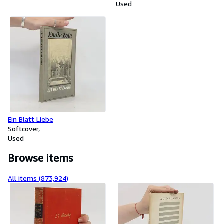
Used
Ein Blatt Liebe
Softcover
Used
Browse items
All items (873,924)