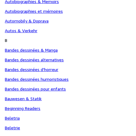
Autobiographies & Memoirs
Autobiographies et mémoires
Automobily & Doprava
Autos & Verkehr
B
Bandes dessinées & Manga
Bandes dessinées alternatives
Bandes dessinées d’horreur
Bandes dessinées humoristiques
Bandes dessinées pour enfants
Bauwesen & Statik
Beginning Readers
Beletria
Beletrie