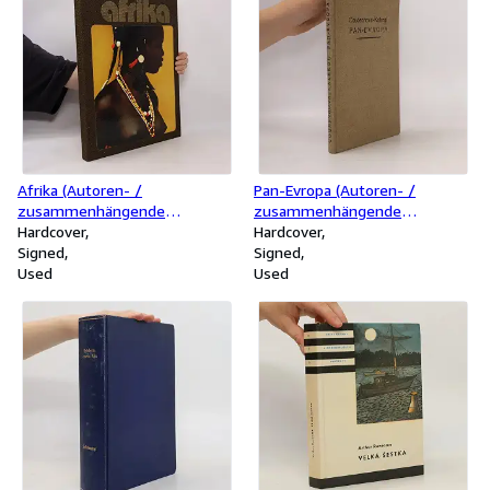
Afrika (Autoren- /
Pan-Evropa (Autoren- /
zusammenhängende
zusammenhängende
Unterschrift)
Hardcover
Unterschrift)
Hardcover
Signed
Signed
Used
Used