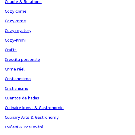
Couple & Relations
Cozy Crime
Cozy crime
Cozy mystery
Cozy-Krimi
Crafts
Crescita personale
Crime réel
Cristianesimo
Cristianismo
Cuentos de hadas
Culinaire kunst & Gastronomie
Culinary Arts & Gastronomy
Cvičení & Posilování