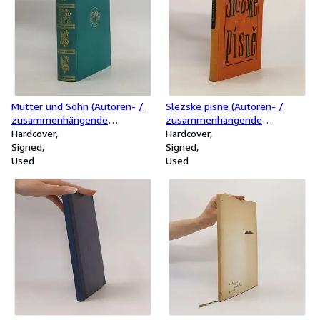
Mutter und Sohn (Autoren- /
Slezske pisne (Autoren- /
zusammenhängende
zusammenhangende
Unterschrift)
Hardcover
Unterschrift)
Hardcover
Signed
Signed
Used
Used