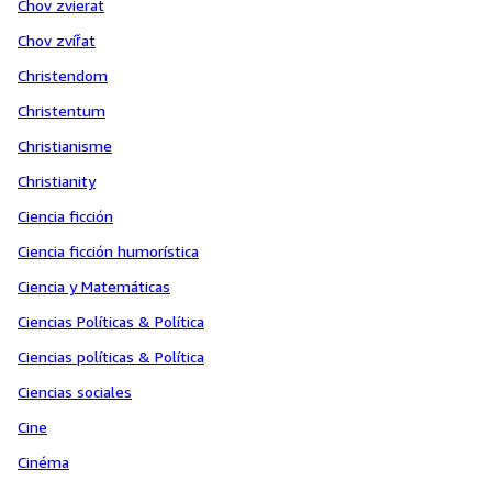
Chov zvierat
Chov zvířat
Christendom
Christentum
Christianisme
Christianity
Ciencia ficción
Ciencia ficción humorística
Ciencia y Matemáticas
Ciencias Políticas & Política
Ciencias políticas & Política
Ciencias sociales
Cine
Cinéma