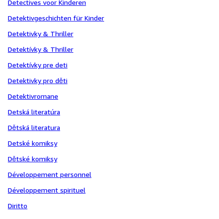
Detectives voor Kinderen
Detektivgeschichten für Kinder
Detektivky & Thriller
Detektívky & Thriller
Detektívky pre deti
Detektivky pro děti
Detektivromane
Detská literatúra
Dětská literatura
Detské komiksy
Dětské komiksy
Développement personnel
Développement spirituel
Diritto