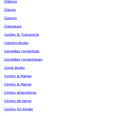
Clásicos
Classici
Classics
Classiques
Coches & Transporte
Coloring Books
Comedias románticas
Comédies romantiques
Comic Books
Comics & Manga
Cómics & Manga
Cómics alternativos
Cómics de terror
Comics für Kinder