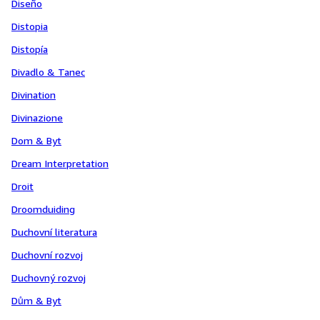
Diseño
Distopia
Distopía
Divadlo & Tanec
Divination
Divinazione
Dom & Byt
Dream Interpretation
Droit
Droomduiding
Duchovní literatura
Duchovní rozvoj
Duchovný rozvoj
Dům & Byt