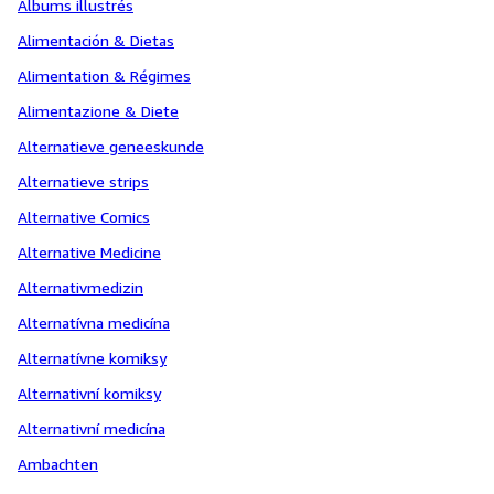
Albums illustrés
Alimentación & Dietas
Alimentation & Régimes
Alimentazione & Diete
Alternatieve geneeskunde
Alternatieve strips
Alternative Comics
Alternative Medicine
Alternativmedizin
Alternatívna medicína
Alternatívne komiksy
Alternativní komiksy
Alternativní medicína
Ambachten