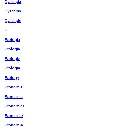
Dystopia
Dystópia
Dystopie
E
Ecologia
Ecología
Ecologie
Écologie
Ecology
Economia
Economía
Economics
Economie
Économie