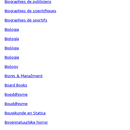
Biographies de politiciens
Biographies de scientifiques
Biographies de sportifs
Biologia
Biología
Biológia
Biologie
Biology
Biznis & Manažment
Board Books
Boeddhisme
Bouddhisme
Bouwkunde en Statica
Bovennatuurlijke horror