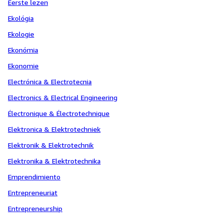
Eerste lezen
Ekológia
Ekologie
Ekonómia
Ekonomie
Electrónica & Electrotecnia
Electronics & Electrical Engineering
Électronique & Électrotechnique
Elektronica & Elektrotechniek
Elektronik & Elektrotechnik
Elektronika & Elektrotechnika
Emprendimiento
Entrepreneuriat
Entrepreneurship