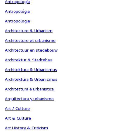
Antropología
Antropológia
Antropologie
Architecture & Urbanism
Architecture et urbanisme
Architectuur en stedebouw
Architektur & Städtebau
Architektura & Urbanismus
Architektúra & Urbanizmus
Architettura e urbanistica
Arquitectura y urbanismo
Art / Culture
Art & Culture
Art History & Criticism