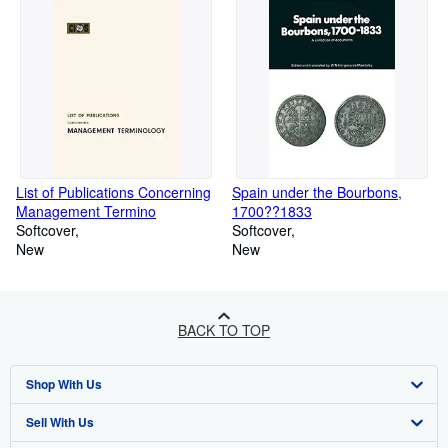
List of Publications Concerning
Spain under the Bourbons,
Management Termino
1700??1833
Softcover
Softcover
New
New
BACK TO TOP
Shop With Us
Sell With Us
Advanced Search