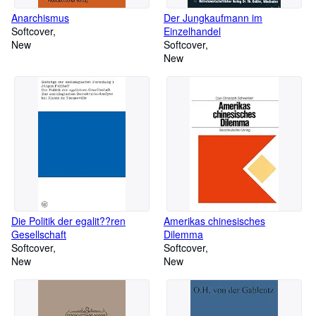
Anarchismus
Der Jungkaufmann im
Softcover
Einzelhandel
New
Softcover
New
Die Politik der egalit??ren
Amerikas chinesisches
Gesellschaft
Dilemma
Softcover
Softcover
New
New