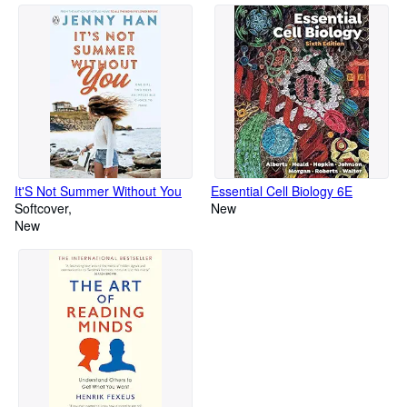
It'S Not Summer Without You
Essential Cell Biology 6E
Softcover
New
New