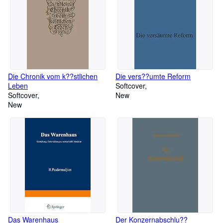
Die Chronik vom k??stlichen
Die vers??umte Reform
Leben
Softcover
Softcover
New
New
Das Warenhaus
Der Konzernabschlu??