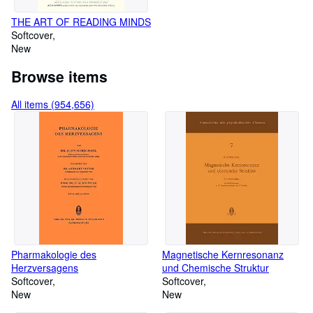
THE ART OF READING MINDS
Softcover
New
Browse items
All items (954,656)
Pharmakologie des
Magnetische Kernresonanz
Herzversagens
und Chemische Struktur
Softcover
Softcover
New
New