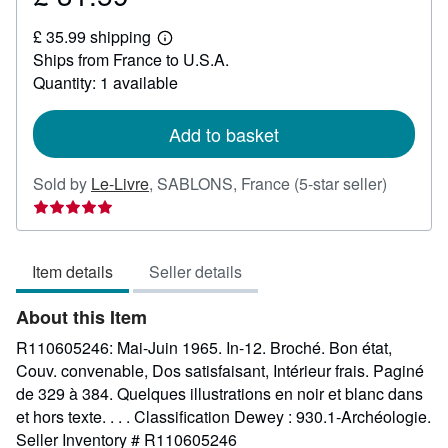
£
£ 35.99 shipping
31.59
Learn
Ships from France to U.S.A.
more
about
Quantity: 1 available
shipping
rates
Add to basket
Seller
Sold by
Le-Livre
,
SABLONS, France
(5-star seller)
rating
5
out
Item details
Seller details
of
5
About this Item
stars
R110605246: Mai-Juin 1965. In-12. Broché. Bon état,
Couv. convenable, Dos satisfaisant, Intérieur frais. Paginé
de 329 à 384. Quelques illustrations en noir et blanc dans
et hors texte. . . . Classification Dewey : 930.1-Archéologie.
Seller Inventory # R110605246