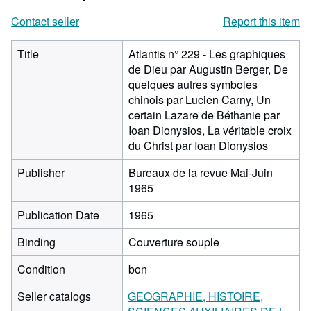
Contact seller
Report this item
Title
Atlantis n° 229 - Les graphiques
de Dieu par Augustin Berger, De
quelques autres symboles
chinois par Lucien Carny, Un
certain Lazare de Béthanie par
Ioan Dionysios, La véritable croix
du Christ par Ioan Dionysios
Publisher
Bureaux de la revue Mai-Juin
1965
Publication Date
1965
Binding
Couverture souple
Condition
bon
Seller catalogs
GEOGRAPHIE, HISTOIRE,