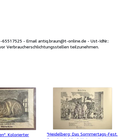
treitbeilegungsverfahren vor Verbraucherschlichtungsstellen teilzunehmen.
"Heidelberg: Das Sommertags-Fest.
n". Kolorierter