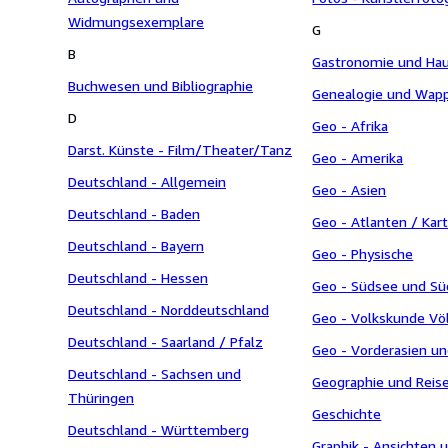
Widmungsexemplare
G
B
Gastronomie und Hau
Buchwesen und Bibliographie
Genealogie und Wap
D
Geo - Afrika
Darst. Künste - Film/Theater/Tanz
Geo - Amerika
Deutschland - Allgemein
Geo - Asien
Deutschland - Baden
Geo - Atlanten / Kar
Deutschland - Bayern
Geo - Physische
Deutschland - Hessen
Geo - Südsee und Sü
Deutschland - Norddeutschland
Geo - Volkskunde Vö
Deutschland - Saarland / Pfalz
Geo - Vorderasien u
Deutschland - Sachsen und
Geographie und Reis
Thüringen
Geschichte
Deutschland - Württemberg
Graphik - Ansichten 