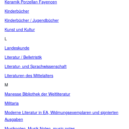
Keramik Porzellan Fayencen
Kinderbücher
Kinderbücher / Jugendbücher
Kunst und Kultur
L
Landeskunde
Literatur / Belletristik
Literatur- und Sprachwissenschaft
Literaturen des Mittelalters
M
Manesse Bibliothek der Weltliteratur
Militaria
Moderne Literatur in EA, Widmungsexemplaren und signierten
Ausgaben
Musiknoten, Musik-Noten, music notes