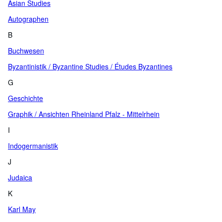
Asian Studies
Autographen
B
Buchwesen
Byzantinistik / Byzantine Studies / Études Byzantines
G
Geschichte
Graphik / Ansichten Rheinland Pfalz - Mittelrhein
I
Indogermanistik
J
Judaica
K
Karl May