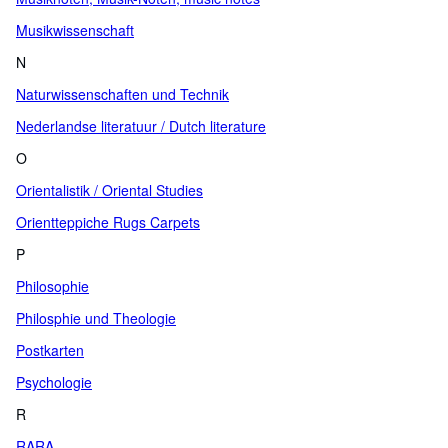
Musikwissenschaft
N
Naturwissenschaften und Technik
Nederlandse literatuur / Dutch literature
O
Orientalistik / Oriental Studies
Orientteppiche Rugs Carpets
P
Philosophie
Philosphie und Theologie
Postkarten
Psychologie
R
RARA