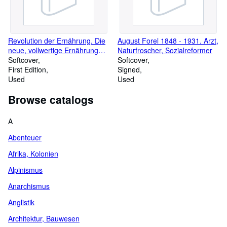
Revolution der Ernährung. Die
August Forel 1848 - 1931. Arzt,
neue, vollwertige Ernährung
Naturfroscher, Sozialreformer
des Menschen
Softcover
Softcover
First Edition
Signed
Used
Used
Browse catalogs
A
Abenteuer
Afrika, Kolonien
Alpinismus
Anarchismus
Anglistik
Architektur, Bauwesen