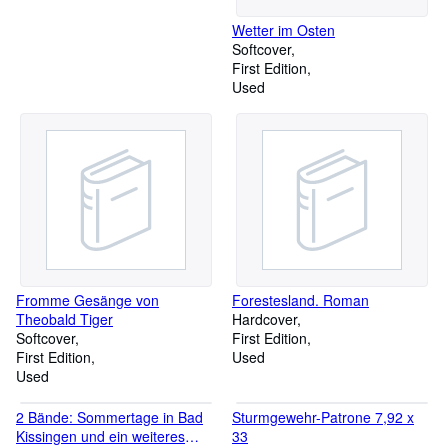
Wetter im Osten
Softcover
First Edition
Used
Fromme Gesänge von
Forestesland. Roman
Theobald Tiger
Hardcover
Softcover
First Edition
First Edition
Used
Used
2 Bände: Sommertage in Bad
Sturmgewehr-Patrone 7,92 x
Kissingen und ein weiteres
33