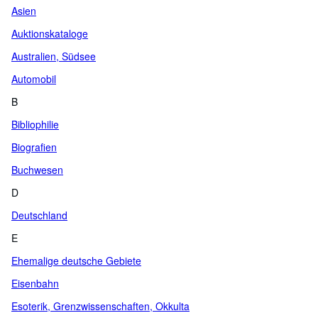
Asien
Auktionskataloge
Australien, Südsee
Automobil
B
Bibliophilie
Biografien
Buchwesen
D
Deutschland
E
Ehemalige deutsche Gebiete
Eisenbahn
Esoterik, Grenzwissenschaften, Okkulta