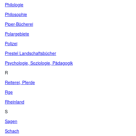
Philologie
Philosophie
Piper-Bücherei
Polargebiete
Polizei
Prestel Landschaftsbücher
Psychologie, Soziologie, Pädagogik
R
Reiterei, Pferde
Rge
Rheinland
S
Sagen
Schach