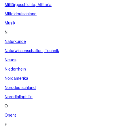
Militärgeschichte, Militaria
Mitteldeutschland
Musik
N
Naturkunde
Naturwissenschaften, Technik
Neues
Niederrhein
Nordamerika
Norddeutschland
Norddibliophilie
O
Orient
P