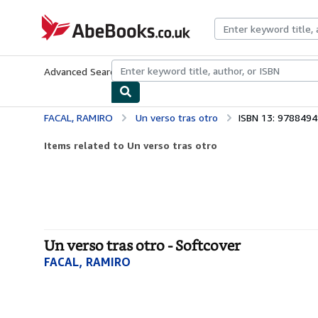
Skip to main content
AbeBooks.co.uk
Advanced Search
Browse Collections
Rare Books
Art & Collect
FACAL, RAMIRO
Un verso tras otro
ISBN 13: 978849
Items related to Un verso tras otro
Un verso tras otro - Softcover
FACAL, RAMIRO