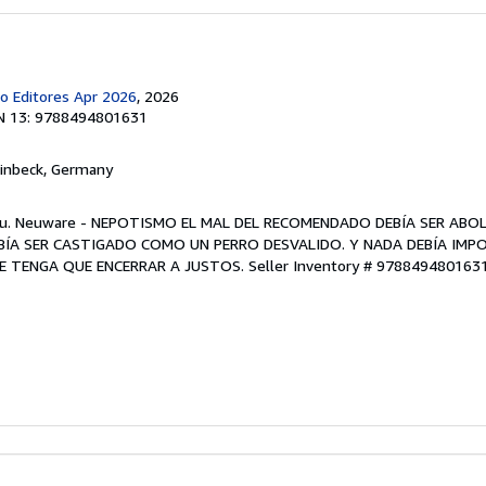
ro Editores Apr 2026
, 2026
N 13: 9788494801631
Einbeck, Germany
Neu. Neuware - NEPOTISMO EL MAL DEL RECOMENDADO DEBÍA SER ABOL
BÍA SER CASTIGADO COMO UN PERRO DESVALIDO. Y NADA DEBÍA IM
SE TENGA QUE ENCERRAR A JUSTOS.
Seller Inventory # 978849480163