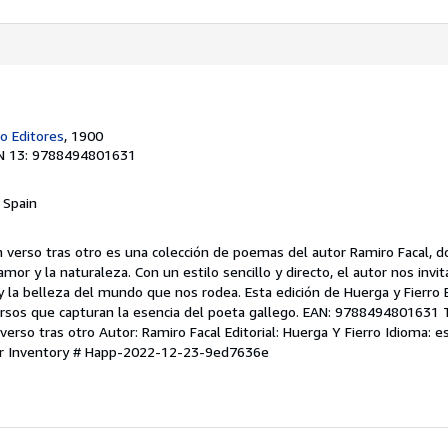
o Editores
, 1900
N 13: 9788494801631
, Spain
n verso tras otro es una colección de poemas del autor Ramiro Facal, 
amor y la naturaleza. Con un estilo sencillo y directo, el autor nos invit
 la belleza del mundo que nos rodea. Esta edición de Huerga y Fierro 
ersos que capturan la esencia del poeta gallego. EAN: 9788494801631 T
verso tras otro Autor: Ramiro Facal Editorial: Huerga Y Fierro Idioma: 
er Inventory # Happ-2022-12-23-9ed7636e