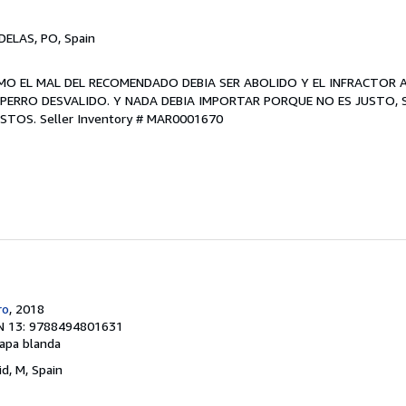
ELAS, PO, Spain
ISMO EL MAL DEL RECOMENDADO DEBIA SER ABOLIDO Y EL INFRACTOR 
ERRO DESVALIDO. Y NADA DEBIA IMPORTAR PORQUE NO ES JUSTO, S
USTOS.
Seller Inventory # MAR0001670
ro
, 2018
N 13: 9788494801631
apa blanda
id, M, Spain