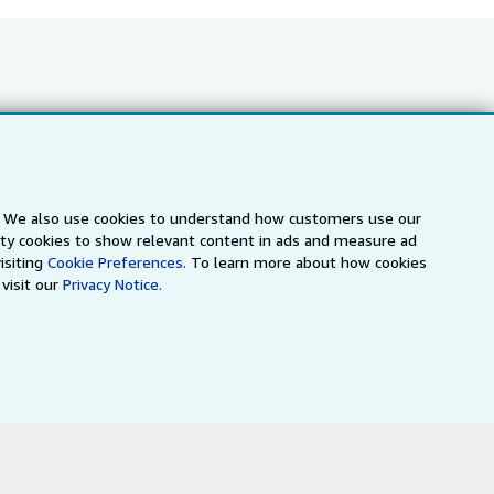
Follow AbeBooks
s. We also use cookies to understand how customers use our
arty cookies to show relevant content in ads and measure ad
isiting
Cookie Preferences.
To learn more about how cookies
visit our
Privacy Notice.