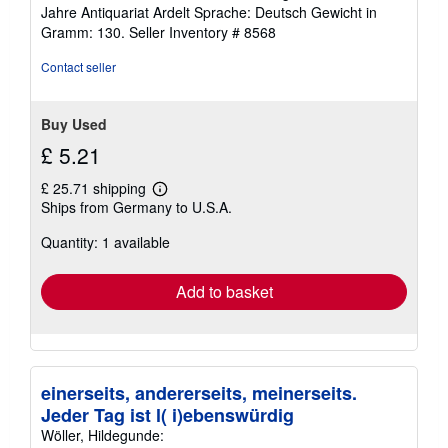
Jahre Antiquariat Ardelt Sprache: Deutsch Gewicht in
Gramm: 130.
Seller Inventory # 8568
Contact seller
Buy Used
£ 5.21
£ 25.71 shipping
Learn
Ships from Germany to U.S.A.
more
about
Quantity: 1 available
shipping
rates
Add to basket
einerseits, andererseits, meinerseits.
Jeder Tag ist l( i)ebenswürdig
Wöller, Hildegunde: