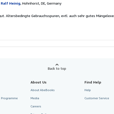
Ralf Heinig
, Hohnhorst, DE, Germany
 gut. Altersbedingte Gebrauchsspuren, evtl. auch sehr gutes Mängelexe
Back to top
About Us
Find Help
About AbeBooks
Help
te Programme
Media
Customer Service
Careers