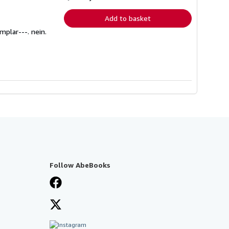
rates
Add to basket
mplar---. nein.
Follow AbeBooks