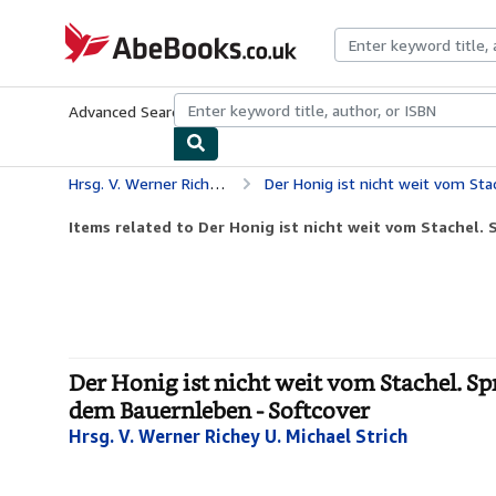
Skip to main content
AbeBooks.co.uk
Advanced Search
Browse Collections
Rare Books
Art & Collect
Hrsg. V. Werner Richey U. Michael Strich
Der Honig ist nicht weit vom Stachel. Sprichwörte
Items related to Der Honig ist nicht weit vom Stachel. S
Der Honig ist nicht weit vom Stachel. Sp
dem Bauernleben - Softcover
Hrsg. V. Werner Richey U. Michael Strich