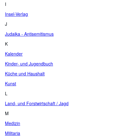
I
Insel-Verlag
J
Judaika - Antisemitismus
K
Kalender
Kinder- und Jugendbuch
Küche und Haushalt
Kunst
L
Land- und Forstwirtschaft / Jagd
M
Medizin
Militaria