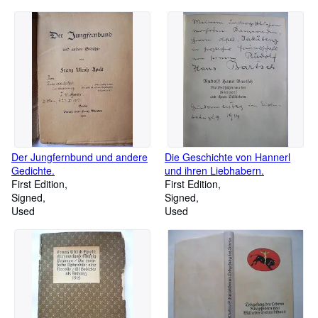
Der Jungfernbund und andere
Die Geschichte von Hannerl
Gedichte.
und ihren Liebhabern.
First Edition
First Edition
Signed
Signed
Used
Used