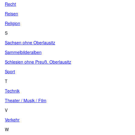
Recht
Reisen
Religion
S
Sachsen ohne Oberlausitz
Sammelbilderalben
Schlesien ohne Preuß. Oberlausitz
Sport
T
Technik
Theater / Musik / Film
V
Verkehr
W