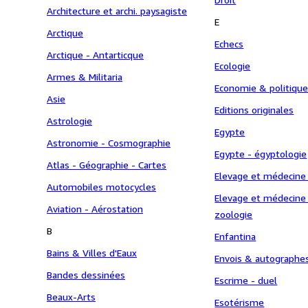
Architecture et archi. paysagiste
E
Arctique
Echecs
Arctique - Antarticque
Ecologie
Armes & Militaria
Economie & politiqu
Asie
Editions originales
Astrologie
Egypte
Astronomie - Cosmographie
Egypte - égyptologie
Atlas - Géographie - Cartes
Elevage et médecine
Automobiles motocycles
Elevage et médecine
Aviation - Aérostation
zoologie
B
Enfantina
Bains & Villes d'Eaux
Envois & autographe
Bandes dessinées
Escrime - duel
Beaux-Arts
Esotérisme