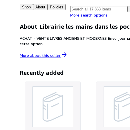
Shop
About
Policies
More search options
About Librairie les mains dans les po
ACHAT - VENTE LIVRES ANCIENS ET MODERNES Envoi journalier
cette option.
More about this
seller
Recently added