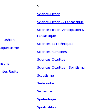
S
Science-Fiction
Science-Fiction & Fantastique
Science-Fiction, Anticipation &
Fantastique
 - Fashion
Sciences et techniques
maquettisme
Sciences humaines
Sciences Occultes
ansons
Sciences Occultes - Spiritisme
ntes Récits
Scoutisme
Série noire
Sexualité
Spéléologie
Spiritualités