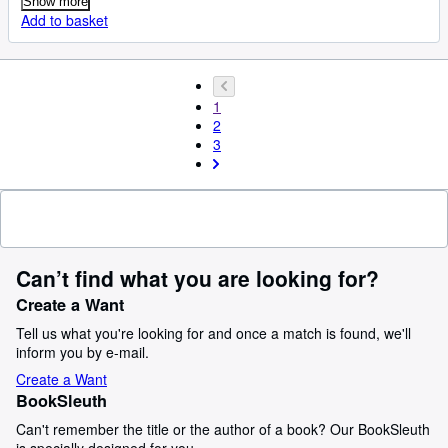
Show more
Add to basket
1
2
3
Can’t find what you are looking for?
Create a Want
Tell us what you're looking for and once a match is found, we'll
inform you by e-mail.
Create a Want
BookSleuth
Can't remember the title or the author of a book? Our BookSleuth