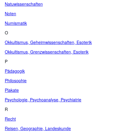
Natuwissenschaften
Noten
Numismatik
O
Okkultismus, Geheimwissenschaften, Esoterik
Okkultismus, Grenzwissenschaften, Esoterik
P
Pädagogik
Philosophie
Plakate
Psychologie, Psychoanalyse, Psychiatrie
R
Recht
Reisen, Geographie, Landeskunde