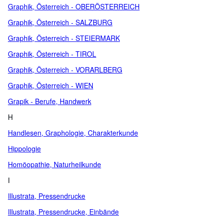
Graphik, Österreich - OBERÖSTERREICH
Graphik, Österreich - SALZBURG
Graphik, Österreich - STEIERMARK
Graphik, Österreich - TIROL
Graphik, Österreich - VORARLBERG
Graphik, Österreich - WIEN
Grapik - Berufe, Handwerk
H
Handlesen, Graphologie, Charakterkunde
Hippologie
Homöopathie, Naturheilkunde
I
Illustrata, Pressendrucke
Illustrata, Pressendrucke, Einbände