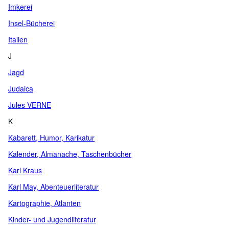
Imkerei
Insel-Bücherei
Italien
J
Jagd
Judaica
Jules VERNE
K
Kabarett, Humor, Karikatur
Kalender, Almanache, Taschenbücher
Karl Kraus
Karl May, Abenteuerliteratur
Kartographie, Atlanten
Kinder- und Jugendliteratur