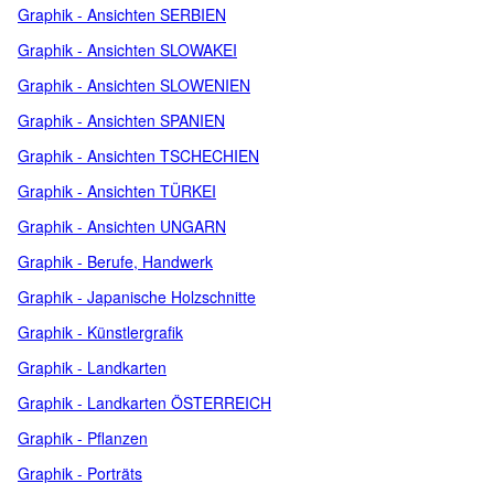
Graphik - Ansichten SERBIEN
Graphik - Ansichten SLOWAKEI
Graphik - Ansichten SLOWENIEN
Graphik - Ansichten SPANIEN
Graphik - Ansichten TSCHECHIEN
Graphik - Ansichten TÜRKEI
Graphik - Ansichten UNGARN
Graphik - Berufe, Handwerk
Graphik - Japanische Holzschnitte
Graphik - Künstlergrafik
Graphik - Landkarten
Graphik - Landkarten ÖSTERREICH
Graphik - Pflanzen
Graphik - Porträts