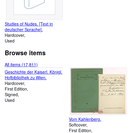
Studies of Nudes. [Text in
deutscher Sprache].
Hardcover
Used
Browse items
All items (17,811)
Geschichte der Kaiserl. Königl.
Hofbibliothek zu Wien.
Hardcover
First Edition
Signed
Used
Vom Kahlenberg.
Softcover
First Edition