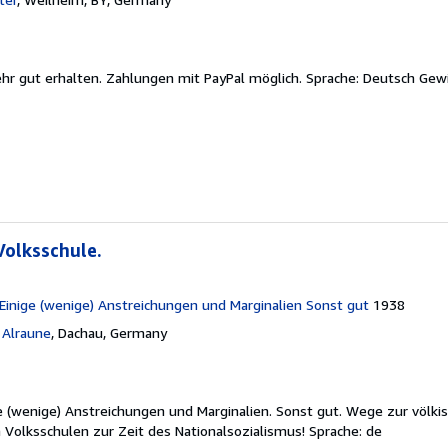
ehr gut erhalten. Zahlungen mit PayPal möglich. Sprache: Deutsch Gew
Volksschule.
 Einige (wenige) Anstreichungen und Marginalien Sonst gut
1938
 Alraune
,
Dachau, Germany
ige (wenige) Anstreichungen und Marginalien. Sonst gut. Wege zur völki
 Volksschulen zur Zeit des Nationalsozialismus! Sprache: de