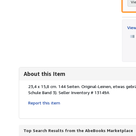
Vie
View
About this Item
Description:
23,4 x 15,8 cm. 144 Seiten. Original-Leinen, etwas ge
Schule Band 3).
Seller Inventory # 13149A
Report this item
Top Search Results from the AbeBooks Marketplace