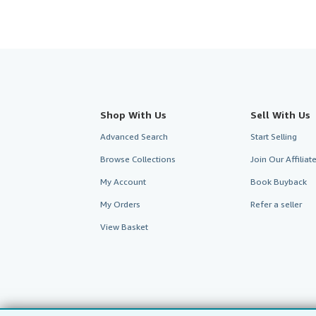
Shop With Us
Sell With Us
Advanced Search
Start Selling
Browse Collections
Join Our Affilia
My Account
Book Buyback
My Orders
Refer a seller
View Basket