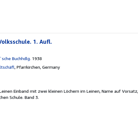
olksschule. 1. Aufl.
r`sche Buchhdlg.
1938
ltschäfl
,
Pfarrkirchen, Germany
 OLeinen Einband mit zwei kleinen Löchern im Leinen, Name auf Vorsatz
chen Schule. Band 3.