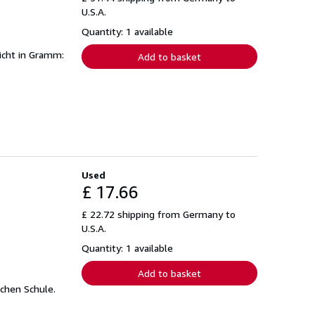
U.S.A.
Quantity: 1 available
icht in Gramm:
Add to basket
Used
£ 17.66
£ 22.72 shipping from Germany to
U.S.A.
Quantity: 1 available
Add to basket
schen Schule.