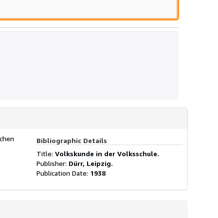
schen
Bibliographic Details
Title:
Volkskunde in der Volksschule.
Publisher:
Dürr, Leipzig.
Publication Date:
1938