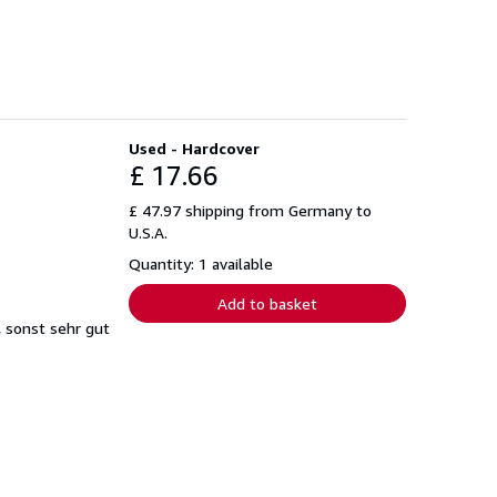
Used - Hardcover
£ 17.66
£ 47.97 shipping from Germany to
U.S.A.
Quantity: 1 available
Add to basket
, sonst sehr gut