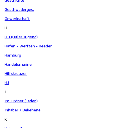
Geschichte
Geschwaderges.
Gewerkschaft
H
H J (Hitler Jugend)
Hafen - Werften - Reeder
Hamburg
Handelsmarine
Hilfskreuzer
HJ
I
Im Ordner (Laden)
Inhaber / Beliehene
K