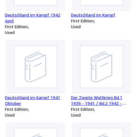
Deutschland im Kampf 1942
Deutschland im Kampf
April
First Edition
First Edition
Used
Used
Deutschland im Kampf 1941
Der Zweite Weltkrieg Bd.1
Oktober
1939 - 1941 / Bd.2 1942 -
First Edition
1944 / Bd.3 1944 - 1945
First Edition
Used
Used