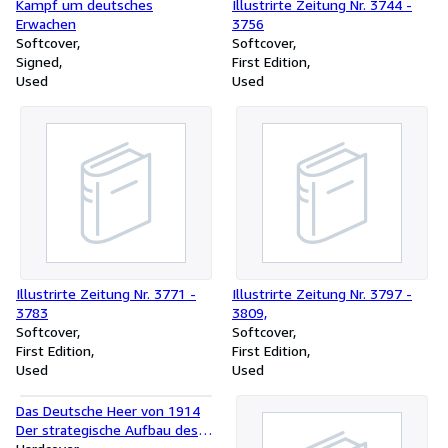
Kampf um deutsches
Illustrirte Zeitung Nr. 3744 -
Erwachen
3756
Softcover
Softcover
Signed
First Edition
Used
Used
Illustrirte Zeitung Nr. 3771 -
Illustrirte Zeitung Nr. 3797 -
3783
3809,
Softcover
Softcover
First Edition
First Edition
Used
Used
Das Deutsche Heer von 1914
Der strategische Aufbau des