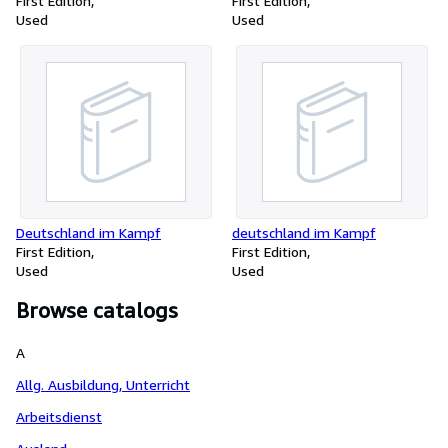
1914 - 1918
First Edition
First Edition
Used
Used
Deutschland im Kampf
deutschland im Kampf
First Edition
First Edition
Used
Used
Browse catalogs
A
Allg. Ausbildung, Unterricht
Arbeitsdienst