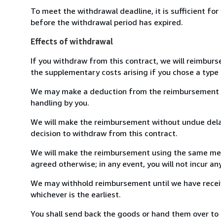
To meet the withdrawal deadline, it is sufficient fo
before the withdrawal period has expired.
Effects of withdrawal
If you withdraw from this contract, we will reimburs
the supplementary costs arising if you chose a type 
We may make a deduction from the reimbursement for 
handling by you.
We will make the reimbursement without undue delay
decision to withdraw from this contract.
We will make the reimbursement using the same mean
agreed otherwise; in any event, you will not incur a
We may withhold reimbursement until we have receiv
whichever is the earliest.
You shall send back the goods or hand them over to L