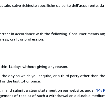
stale, salvo richieste specifiche da parte dell'acquirente, da
ntract in accordance with the following. Consumer means any
ness, craft or profession.
ithin 14 days without giving any reason.
 the day on which you acquire, or a third party other than the
or the last lot or piece.
ill in and submit a clear statement on our website, under
"My P
ement of receipt of such a withdrawal on a durable medium 