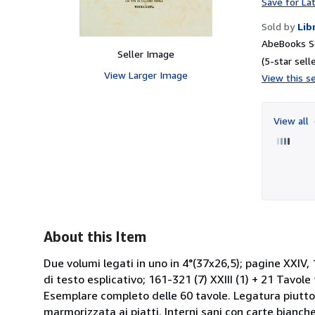
Save for La
Sold by
Lib
AbeBooks S
Seller Image
(5-star selle
View Larger Image
View this se
View all
About this Item
Due volumi legati in uno in 4°(37x26,5); pagine XXIV
di testo esplicativo; 161-321 (7) XXIII (1) + 21 Tavo
Esemplare completo delle 60 tavole. Legatura piutto
marmorizzata ai piatti. Interni sani con carte bianc