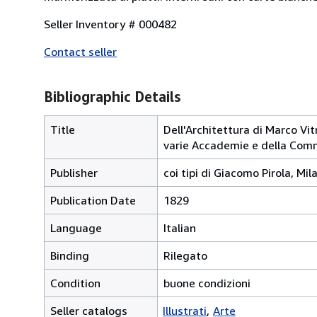
Seller Inventory # 000482
Contact seller
Bibliographic Details
Title
Dell'Architettura di Marco Vit
varie Accademie e della Comm
Publisher
coi tipi di Giacomo Pirola, Mil
Publication Date
1829
Language
Italian
Binding
Rilegato
Condition
buone condizioni
Seller catalogs
Illustrati
Arte