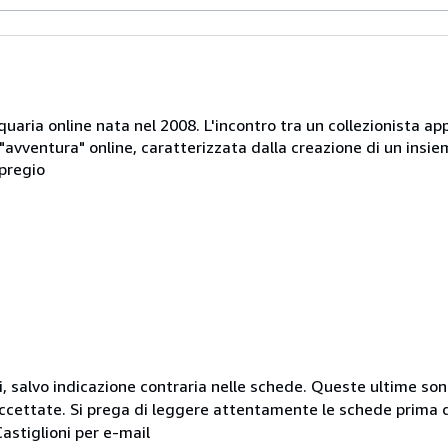
tiquaria online nata nel 2008. L'incontro tra un collezionista ap
avventura" online, caratterizzata dalla creazione di un insieme
 pregio
i, salvo indicazione contraria nelle schede. Queste ultime sono
ccettate. Si prega di leggere attentamente le schede prima di
Castiglioni per e-mail