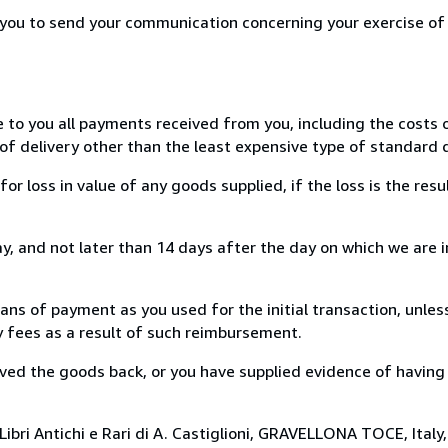
r you to send your communication concerning your exercise of
e to you all payments received from you, including the costs o
of delivery other than the least expensive type of standard d
loss in value of any goods supplied, if the loss is the resu
, and not later than 14 days after the day on which we are 
s of payment as you used for the initial transaction, unles
ny fees as a result of such reimbursement.
ed the goods back, or you have supplied evidence of having
ibri Antichi e Rari di A. Castiglioni, GRAVELLONA TOCE, Italy