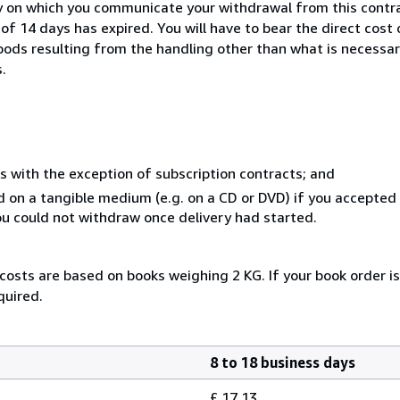
y on which you communicate your withdrawal from this contra
of 14 days has expired. You will have to bear the direct cost
goods resulting from the handling other than what is necessar
.
s with the exception of subscription contracts; and
ed on a tangible medium (e.g. on a CD or DVD) if you accepte
you could not withdraw once delivery had started.
 costs are based on books weighing 2 KG. If your book order i
quired.
8 to 18 business days
£ 17.13