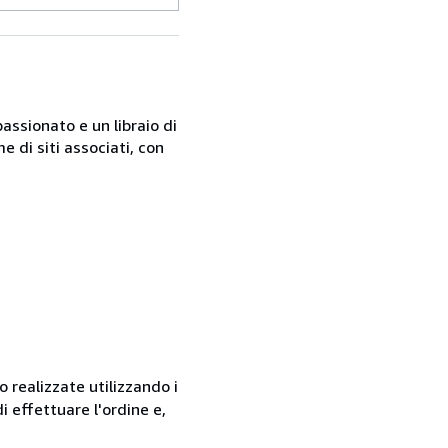
passionato e un libraio di
 di siti associati, con
 realizzate utilizzando i
 effettuare l'ordine e,