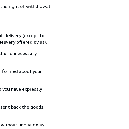
 the right of withdrawal
f delivery (except for
elivery offered by us).
lt of unnecessary
informed about your
s you have expressly
 sent back the goods,
, without undue delay