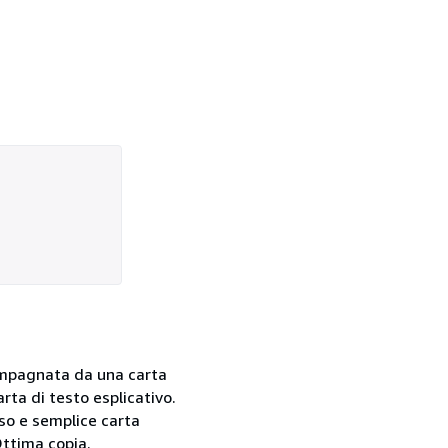
compagnata da una carta
rta di testo esplicativo.
so e semplice carta
Ottima copia.