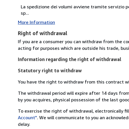
La spedizione dei volumi avviene tramite servizio po
sp...
More Information
Right of withdrawal
If you are a consumer you can withdraw from the co
acting for purposes which are outside his trade, busi
Information regarding the right of withdrawal
Statutory right to withdraw
You have the right to withdraw from this contract w
The withdrawal period will expire after 14 days from
by you acquires, physical possession of the last good 
To exercise the right of withdrawal, electronically f
Account"
. We will communicate to you an acknowledg
delay.