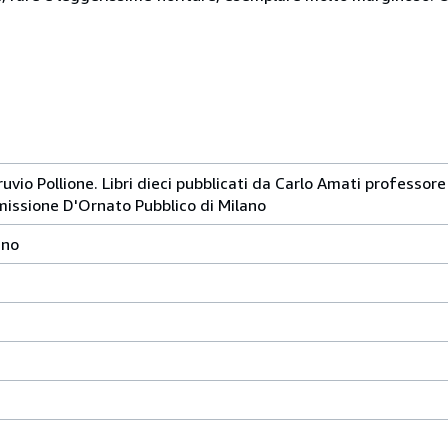
ruvio Pollione. Libri dieci pubblicati da Carlo Amati professo
issione D'Ornato Pubblico di Milano
ano