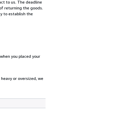
ct to us. The deadline
 of returning the goods.
y to establish the
d when you placed your
s heavy or oversized, we