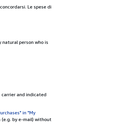
 concordarsi. Le spese di
 natural person who is
 carrier and indicated
urchases" in "My
(e.g. by e-mail) without