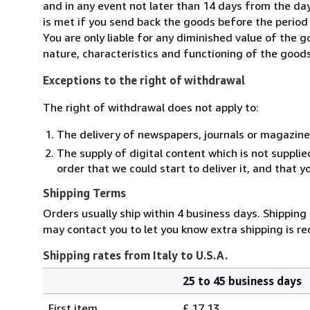
and in any event not later than 14 days from the da
is met if you send back the goods before the period 
You are only liable for any diminished value of the 
nature, characteristics and functioning of the goods
Exceptions to the right of withdrawal
The right of withdrawal does not apply to:
The delivery of newspapers, journals or magazine
The supply of digital content which is not suppli
order that we could start to deliver it, and that 
Shipping Terms
Orders usually ship within 4 business days. Shipping
may contact you to let you know extra shipping is re
Shipping rates from Italy to U.S.A.
25 to 45 business days
Order
Shipping
quantity
First item
£ 17.13