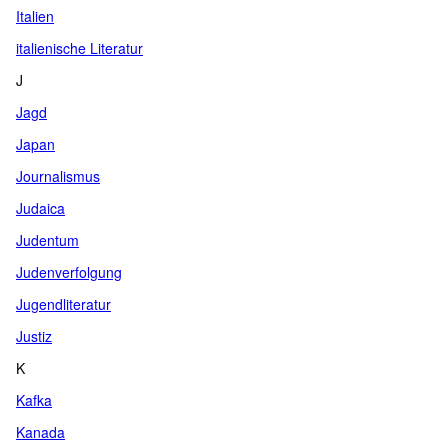
Italien
italienische Literatur
J
Jagd
Japan
Journalismus
Judaica
Judentum
Judenverfolgung
Jugendliteratur
Justiz
K
Kafka
Kanada