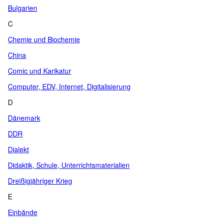
Bulgarien
C
Chemie und Biochemie
China
Comic und Karikatur
Computer, EDV, Internet, Digitalisierung
D
Dänemark
DDR
Dialekt
Didaktik, Schule, Unterrichtsmaterialien
Dreißigjähriger Krieg
E
Einbände