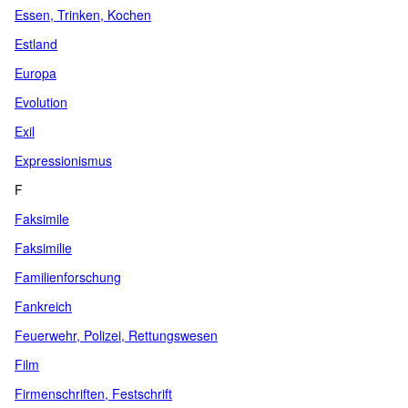
Essen, Trinken, Kochen
Estland
Europa
Evolution
Exil
Expressionismus
F
Faksimile
Faksimilie
Familienforschung
Fankreich
Feuerwehr, Polizei, Rettungswesen
Film
Firmenschriften, Festschrift