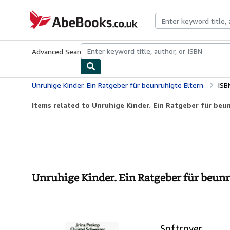
Skip to main content
AbeBooks.co.uk
Advanced Search
Browse Collections
Rare Books
Art & Collect
Unruhige Kinder. Ein Ratgeber für beunruhigte Eltern
ISB
Items related to Unruhige Kinder. Ein Ratgeber für beu
Unruhige Kinder. Ein Ratgeber für beunr
Softcover