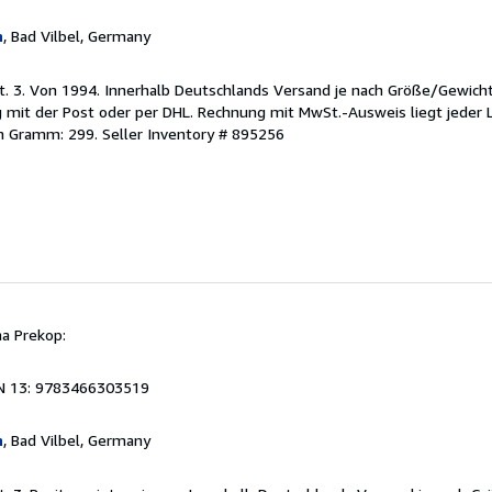
n
, Bad Vilbel, Germany
t. 3. Von 1994. Innerhalb Deutschlands Versand je nach Größe/Gewicht
it der Post oder per DHL. Rechnung mit MwSt.-Ausweis liegt jeder L
in Gramm: 299.
Seller Inventory # 895256
na Prekop:
N 13: 9783466303519
n
, Bad Vilbel, Germany