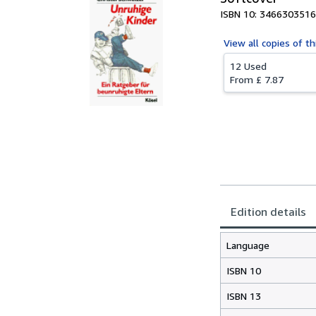
ISBN 10: 3466303516
View all
copies of th
12 Used
From
£ 7.87
Edition details
Language
ISBN 10
ISBN 13