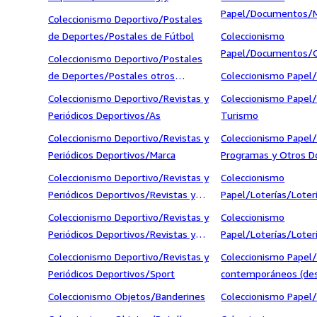
Mascotas/Merchandising y Mascotas
Papel/Documentos/M
Coleccionismo Deportivo/Postales
otros Deportes
de Deportes/Postales de Fútbol
Coleccionismo
Papel/Documentos/
Coleccionismo Deportivo/Postales
Documentos
de Deportes/Postales otros
Coleccionismo Papel/
Deportes
Coleccionismo Deportivo/Revistas y
Coleccionismo Papel/
Periódicos Deportivos/As
Turismo
Coleccionismo Deportivo/Revistas y
Coleccionismo Papel
Periódicos Deportivos/Marca
Programas y Otros 
Coleccionismo Deportivo/Revistas y
Coleccionismo
Periódicos Deportivos/Revistas y
Papel/Loterías/Loter
Periódicos otros Deportes
ONCE
Coleccionismo Deportivo/Revistas y
Coleccionismo
Periódicos Deportivos/Revistas y
Papel/Loterías/Loterí
Periódicos otros Fútbol
Coleccionismo Deportivo/Revistas y
Coleccionismo Papel
Periódicos Deportivos/Sport
contemporáneos (des
Coleccionismo Objetos/Banderines
Coleccionismo Papel