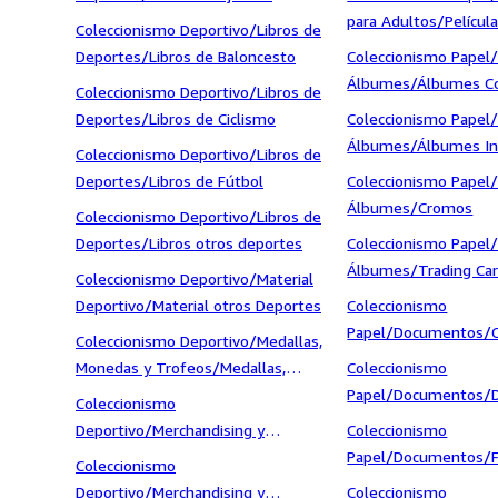
para Adultos/Películ
Coleccionismo Deportivo/Libros de
Deportes/Libros de Baloncesto
Coleccionismo Papel
Álbumes/Álbumes C
Coleccionismo Deportivo/Libros de
Deportes/Libros de Ciclismo
Coleccionismo Papel
Álbumes/Álbumes I
Coleccionismo Deportivo/Libros de
Deportes/Libros de Fútbol
Coleccionismo Papel
Álbumes/Cromos
Coleccionismo Deportivo/Libros de
Deportes/Libros otros deportes
Coleccionismo Papel
Álbumes/Trading Ca
Coleccionismo Deportivo/Material
Deportivo/Material otros Deportes
Coleccionismo
Papel/Documentos/C
Coleccionismo Deportivo/Medallas,
Comerciales
Monedas y Trofeos/Medallas,
Coleccionismo
Monedas y Trofeos otros Deportes
Papel/Documentos/
Coleccionismo
Bancarios
Deportivo/Merchandising y
Coleccionismo
Mascotas/Merchandising y Mascotas
Papel/Documentos/F
Coleccionismo
de Fútbol
Deportivo/Merchandising y
Coleccionismo