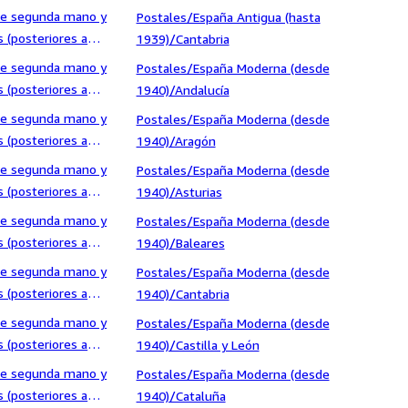
ra/Narrativa/Clásicos
 de segunda mano y
Postales/España Antigua (hasta
 (posteriores a
1939)/Cantabria
ra/Narrativa/Erótica
 de segunda mano y
Postales/España Moderna (desde
 (posteriores a
1940)/Andalucía
ra/Narrativa/Novela
 de segunda mano y
Postales/España Moderna (desde
 (posteriores a
1940)/Aragón
ra/Narrativa/Novela
 de segunda mano y
Postales/España Moderna (desde
 (posteriores a
1940)/Asturias
ra/Narrativa/Otros
 de segunda mano y
Postales/España Moderna (desde
 (posteriores a
1940)/Baleares
ra/Narrativa/Terror,
 de segunda mano y
Postales/España Moderna (desde
cíaco
 (posteriores a
1940)/Cantabria
ra/Otros
 de segunda mano y
Postales/España Moderna (desde
 (posteriores a
1940)/Castilla y León
ra/Poesía
 de segunda mano y
Postales/España Moderna (desde
 (posteriores a
1940)/Cataluña