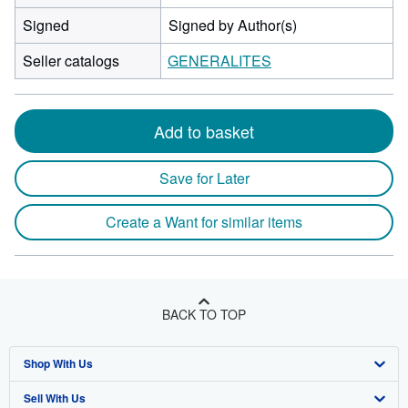
Signed
Signed by Author(s)
Seller catalogs
GENERALITES
Add to basket
Save for Later
Create a Want for similar items
BACK TO TOP
Shop With Us
Sell With Us
Advanced Search