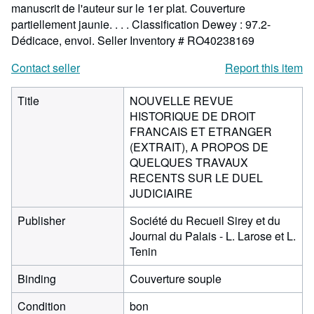
manuscrit de l'auteur sur le 1er plat. Couverture
partiellement jaunie. . . . Classification Dewey : 97.2-
Dédicace, envoi.
Seller Inventory # RO40238169
Contact seller
Report this item
Title
NOUVELLE REVUE
HISTORIQUE DE DROIT
FRANCAIS ET ETRANGER
(EXTRAIT), A PROPOS DE
QUELQUES TRAVAUX
RECENTS SUR LE DUEL
JUDICIAIRE
Publisher
Société du Recueil Sirey et du
Journal du Palais - L. Larose et L.
Tenin
Binding
Couverture souple
Condition
bon