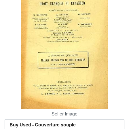
Help
CLOSE
Seller Image
Buy Used -
Couverture souple