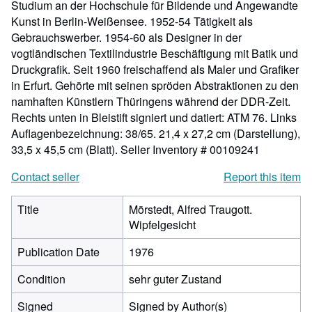
Studium an der Hochschule für Bildende und Angewandte
Kunst in Berlin-Weißensee. 1952-54 Tätigkeit als
Gebrauchswerber. 1954-60 als Designer in der
vogtländischen Textilindustrie Beschäftigung mit Batik und
Druckgrafik. Seit 1960 freischaffend als Maler und Grafiker
in Erfurt. Gehörte mit seinen spröden Abstraktionen zu den
namhaften Künstlern Thüringens während der DDR-Zeit.
Rechts unten in Bleistift signiert und datiert: ATM 76. Links
Auflagenbezeichnung: 38/65. 21,4 x 27,2 cm (Darstellung),
33,5 x 45,5 cm (Blatt).
Seller Inventory # 00109241
Contact seller
Report this item
Title
Mörstedt, Alfred Traugott.
Wipfelgesicht
Publication Date
1976
Condition
sehr guter Zustand
Signed
Signed by Author(s)