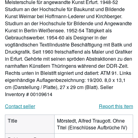
Meisterschule für angewandte Kunst Erfurt. 1948-52
Studium an der Hochschule für Baukunst und Bildende
Kunst Weimar bei Hoffmann-Lederer und Kirchberger.
Studium an der Hochschule für Bildende und Angewandte
Kunst in Berlin-Weißensee. 1952-54 Tätigkeit als
Gebrauchswerber. 1954-60 als Designer in der
vogtländischen Textilindustrie Beschäftigung mit Batik und
Druckgrafik. Seit 1960 freischaffend als Maler und Grafiker
in Erfurt. Gehörte mit seinen spröden Abstraktionen zu den
namhaften Künstlern Thüringens während der DDR-Zeit.
Rechts unten in Bleistift signiert und datiert: ATM 91. Links
eigenhändige Auflagenbezeichnung: 19/200. 8,0 x 13,1
cm (Darstellung / Platte), 27 x 29 cm (Blatt).
Seller
Inventory # 00109614
Contact seller
Report this item
Title
Mörstedt, Alfred Traugott. Ohne
Titel (Einschlüsse Aufbrüche IV)